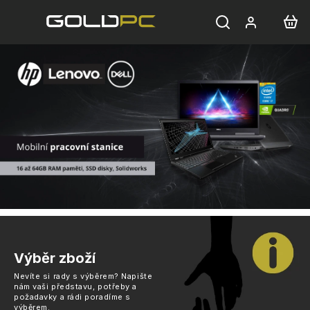
Přejít
na
obsah
Výběr zboží
Nevíte si rady s výběrem? Napište
nám vaši představu, potřeby a
požadavky a rádi poradíme s
výběrem.