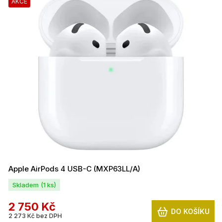
AKCE
Apple AirPods 4 USB-C (MXP63LL/A)
Skladem
(1 ks)
2 750 Kč
DO KOŠÍKU
2 273 Kč bez DPH