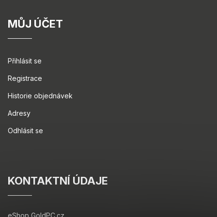
MŮJ ÚČET
Přihlásit se
Registrace
Historie objednávek
Adresy
Odhlásit se
KONTAKTNÍ ÚDAJE
eShop GoldPC.cz