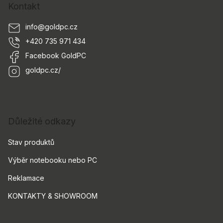
Kontakt
info
@
goldpc.cz
+420 735 971 434
Facebook GoldPC
goldpc.cz/
Důležité odkazy
Stav produktů
Výběr notebooku nebo PC
Reklamace
KONTAKTY & SHOWROOM