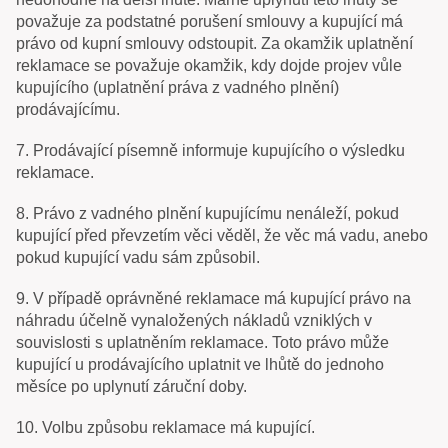
považuje za podstatné porušení smlouvy a kupující má
právo od kupní smlouvy odstoupit. Za okamžik uplatnění
reklamace se považuje okamžik, kdy dojde projev vůle
kupujícího (uplatnění práva z vadného plnění)
prodávajícímu.
7. Prodávající písemně informuje kupujícího o výsledku
reklamace.
8. Právo z vadného plnění kupujícímu nenáleží, pokud
kupující před převzetím věci věděl, že věc má vadu, anebo
pokud kupující vadu sám způsobil.
9. V případě oprávněné reklamace má kupující právo na
náhradu účelně vynaložených nákladů vzniklých v
souvislosti s uplatněním reklamace. Toto právo může
kupující u prodávajícího uplatnit ve lhůtě do jednoho
měsíce po uplynutí záruční doby.
10. Volbu způsobu reklamace má kupující.