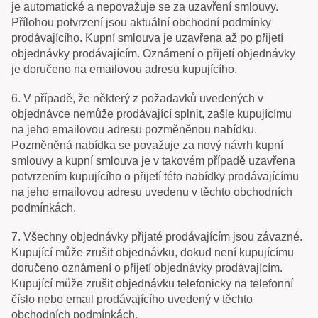
je automatické a nepovažuje se za uzavření smlouvy.
Přílohou potvrzení jsou aktuální obchodní podmínky
prodávajícího. Kupní smlouva je uzavřena až po přijetí
objednávky prodávajícím. Oznámení o přijetí objednávky
je doručeno na emailovou adresu kupujícího.
6. V případě, že některý z požadavků uvedených v
objednávce nemůže prodávající splnit, zašle kupujícímu
na jeho emailovou adresu pozměněnou nabídku.
Pozměněná nabídka se považuje za nový návrh kupní
smlouvy a kupní smlouva je v takovém případě uzavřena
potvrzením kupujícího o přijetí této nabídky prodávajícímu
na jeho emailovou adresu uvedenu v těchto obchodních
podmínkách.
7. Všechny objednávky přijaté prodávajícím jsou závazné.
Kupující může zrušit objednávku, dokud není kupujícímu
doručeno oznámení o přijetí objednávky prodávajícím.
Kupující může zrušit objednávku telefonicky na telefonní
číslo nebo email prodávajícího uvedený v těchto
obchodních podmínkách.