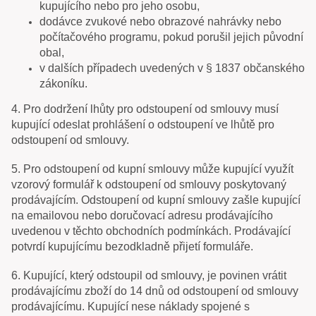
kupujícího nebo pro jeho osobu,
dodávce zvukové nebo obrazové nahrávky nebo
počítačového programu, pokud porušil jejich původní
obal,
v dalších případech uvedených v § 1837 občanského
zákoníku.
4. Pro dodržení lhůty pro odstoupení od smlouvy musí
kupující odeslat prohlášení o odstoupení ve lhůtě pro
odstoupení od smlouvy.
5. Pro odstoupení od kupní smlouvy může kupující využít
vzorový formulář k odstoupení od smlouvy poskytovaný
prodávajícím. Odstoupení od kupní smlouvy zašle kupující
na emailovou nebo doručovací adresu prodávajícího
uvedenou v těchto obchodních podmínkách. Prodávající
potvrdí kupujícímu bezodkladně přijetí formuláře.
6. Kupující, který odstoupil od smlouvy, je povinen vrátit
prodávajícímu zboží do 14 dnů od odstoupení od smlouvy
prodávajícímu. Kupující nese náklady spojené s