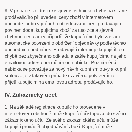
8. V případě, že došlo ke zjevné technické chybě na straně
prodávajícího při uvedení ceny zboží v internetovém
obchodě, nebo v průběhu objednávání, není prodávající
povinen dodat kupujícímu zboží za tuto zcela zjevně
chybnou cenu ani v případě, že kupujícímu bylo zasláno
automatické potvrzení o obdržení objednávky podle těchto
obchodních podmínek. Prodávající informuje kupujícího o
chybě bez zbytečného odkladu a zašle kupujícímu na jeho
emailovou adresu pozměněnou nabídku. Pozměněná
nabídka se považuje za nový návrh kupní smlouvy a kupní
smlouva je v takovém případě uzavřena potvrzením o
přijetí kupujícím na emailovou adresu prodávajícího.
IV. Zákaznický účet
1. Na základě registrace kupujícího provedené v
internetovém obchodě může kupující přistupovat do svého
zákaznického účtu. Ze svého zákaznického účtu může
kupující provádět objednávání zboží. Kupující může