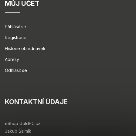
MŮJ ÚČET
Přihlásit se
Registrace
Historie objednávek
Adresy
Odhlásit se
KONTAKTNÍ ÚDAJE
eShop GoldPC.cz
Jakub Šalmík