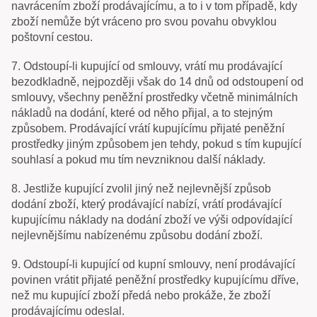
navrácením zboží prodávajícímu, a to i v tom případě, kdy
zboží nemůže být vráceno pro svou povahu obvyklou
poštovní cestou.
7. Odstoupí-li kupující od smlouvy, vrátí mu prodávající
bezodkladně, nejpozději však do 14 dnů od odstoupení od
smlouvy, všechny peněžní prostředky včetně minimálních
nákladů na dodání, které od něho přijal, a to stejným
způsobem. Prodávající vrátí kupujícímu přijaté peněžní
prostředky jiným způsobem jen tehdy, pokud s tím kupující
souhlasí a pokud mu tím nevzniknou další náklady.
8. Jestliže kupující zvolil jiný než nejlevnější způsob
dodání zboží, který prodávající nabízí, vrátí prodávající
kupujícímu náklady na dodání zboží ve výši odpovídající
nejlevnějšímu nabízenému způsobu dodání zboží.
9. Odstoupí-li kupující od kupní smlouvy, není prodávající
povinen vrátit přijaté peněžní prostředky kupujícímu dříve,
než mu kupující zboží předá nebo prokáže, že zboží
prodávajícímu odeslal.