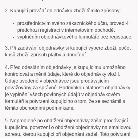
2. Kupující provádí objednávku zboží těmito způsoby:
prostřednictvím svého zákaznického účtu, provedl-li
předchozí registraci v internetovém obchodě,
vyplněním objednávkového formuláře bez registrace.
3. Při zadávání objednávky si kupující vybere zboží, počet
kusů zboží, způsob platby a doručení.
4. Před odesláním objednávky je kupujícímu umožněno
kontrolovat a měnit údaje, které do objednávky vložil.
Údaje uvedené v objednávce jsou prodávajícím
považovány za správné. Podmínkou platnosti objednávky
je vyplnění všech povinných údajů v objednávkovém
formuláři a potvrzení kupujícího o tom, že se seznámil s
těmito obchodními podmínkami.
5. Neprodleně po obdržení objednávky zašle prodávající
kupujícímu potvrzení o obdržení objednávky na emailovou
adresu, kterou kupující při objednání zadal. Toto potvrzení