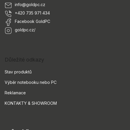
info
@
goldpc.cz
+420 735 971 434
Facebook GoldPC
goldpc.cz/
Důležité odkazy
Stav produktů
Výběr notebooku nebo PC
Reklamace
KONTAKTY & SHOWROOM