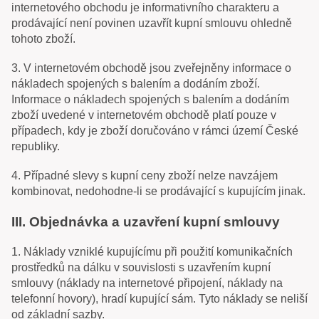
internetového obchodu je informativního charakteru a
prodávající není povinen uzavřít kupní smlouvu ohledně
tohoto zboží.
3. V internetovém obchodě jsou zveřejněny informace o
nákladech spojených s balením a dodáním zboží.
Informace o nákladech spojených s balením a dodáním
zboží uvedené v internetovém obchodě platí pouze v
případech, kdy je zboží doručováno v rámci území České
republiky.
4. Případné slevy s kupní ceny zboží nelze navzájem
kombinovat, nedohodne-li se prodávající s kupujícím jinak.
III. Objednávka a uzavření kupní smlouvy
1. Náklady vzniklé kupujícímu při použití komunikačních
prostředků na dálku v souvislosti s uzavřením kupní
smlouvy (náklady na internetové připojení, náklady na
telefonní hovory), hradí kupující sám. Tyto náklady se neliší
od základní sazby.