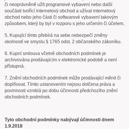
či neoprávněně užít programové vybavení nebo další
součásti tvořící internetový obchod a užívat internetový
obchod nebo jeho části či softwarové vybavení takovým
způsobem, který by byl v rozporu s jeho určením či účelem.
5. Kupující tímto přebírá na sebe nebezpečí změny
okolností ve smyslu § 1765 odst. 2 občanského zákoníku.
6. Kupní smlouva včetně obchodních podmínek je
archivována prodávajícím v elektronické podobě a není
přístupná.
7. Znění obchodních podmínek může prodávající měnit či
doplňovat. Tímto ustanovením nejsou dotčena práva a
povinnosti vzniklá po dobu účinnosti předchozího znění
obchodních podmínek.
Tyto obchodní podmínky nabývají účinnosti dnem
1.9.2018