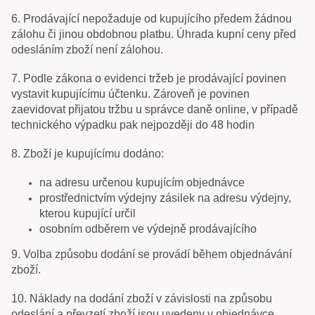
6. Prodávající nepožaduje od kupujícího předem žádnou
zálohu či jinou obdobnou platbu. Úhrada kupní ceny před
odesláním zboží není zálohou.
7. Podle zákona o evidenci tržeb je prodávající povinen
vystavit kupujícímu účtenku. Zároveň je povinen
zaevidovat přijatou tržbu u správce daně online, v případě
technického výpadku pak nejpozději do 48 hodin
8. Zboží je kupujícímu dodáno:
na adresu určenou kupujícím objednávce
prostřednictvím výdejny zásilek na adresu výdejny,
kterou kupující určil
osobním odběrem ve výdejně prodávajícího
9. Volba způsobu dodání se provádí během objednávání
zboží.
10. Náklady na dodání zboží v závislosti na způsobu
odeslání a převzetí zboží jsou uvedeny v objednávce