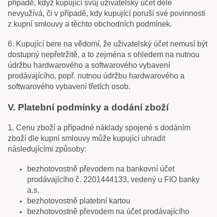
případě, když kupující svůj uživatelský účet déle
nevyužívá, či v případě, kdy kupující poruší své povinnosti
z kupní smlouvy a těchto obchodních podmínek.
6. Kupující bere na vědomí, že uživatelský účet nemusí být
dostupný nepřetržitě, a to zejména s ohledem na nutnou
údržbu hardwarového a softwarového vybavení
prodávajícího, popř. nutnou údržbu hardwarového a
softwarového vybavení třetích osob.
V. Platební podmínky a dodání zboží
1. Cenu zboží a případné náklady spojené s dodáním
zboží dle kupní smlouvy může kupující uhradit
následujícími způsoby:
bezhotovostně převodem na bankovní účet
prodávajícího č. 2201444133, vedený u FIO banky
a.s.
bezhotovostně platební kartou
bezhotovostně převodem na účet prodávajícího