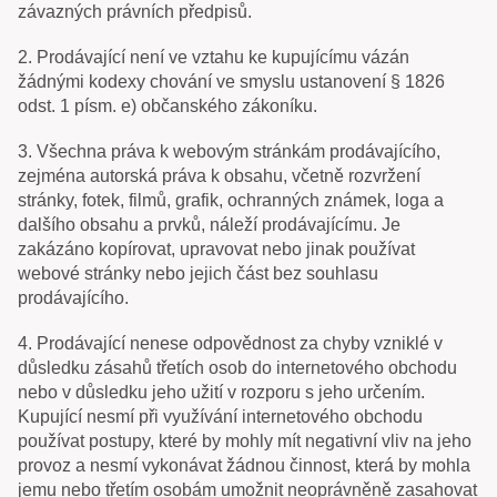
závazných právních předpisů.
2. Prodávající není ve vztahu ke kupujícímu vázán
žádnými kodexy chování ve smyslu ustanovení § 1826
odst. 1 písm. e) občanského zákoníku.
3. Všechna práva k webovým stránkám prodávajícího,
zejména autorská práva k obsahu, včetně rozvržení
stránky, fotek, filmů, grafik, ochranných známek, loga a
dalšího obsahu a prvků, náleží prodávajícímu. Je
zakázáno kopírovat, upravovat nebo jinak používat
webové stránky nebo jejich část bez souhlasu
prodávajícího.
4. Prodávající nenese odpovědnost za chyby vzniklé v
důsledku zásahů třetích osob do internetového obchodu
nebo v důsledku jeho užití v rozporu s jeho určením.
Kupující nesmí při využívání internetového obchodu
používat postupy, které by mohly mít negativní vliv na jeho
provoz a nesmí vykonávat žádnou činnost, která by mohla
jemu nebo třetím osobám umožnit neoprávněně zasahovat