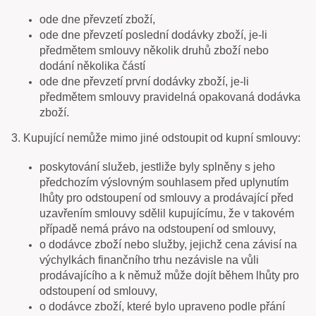
ode dne převzetí zboží,
ode dne převzetí poslední dodávky zboží, je-li
předmětem smlouvy několik druhů zboží nebo
dodání několika částí
ode dne převzetí první dodávky zboží, je-li
předmětem smlouvy pravidelná opakovaná dodávka
zboží.
3. Kupující nemůže mimo jiné odstoupit od kupní smlouvy:
poskytování služeb, jestliže byly splněny s jeho
předchozím výslovným souhlasem před uplynutím
lhůty pro odstoupení od smlouvy a prodávající před
uzavřením smlouvy sdělil kupujícímu, že v takovém
případě nemá právo na odstoupení od smlouvy,
o dodávce zboží nebo služby, jejichž cena závisí na
výchylkách finančního trhu nezávisle na vůli
prodávajícího a k němuž může dojít během lhůty pro
odstoupení od smlouvy,
o dodávce zboží, které bylo upraveno podle přání