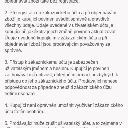
objednávat zboží také bez registrace.
2. Při registraci do zákaznického účtu a při objednávání
zboží je kupující povinen uvádět správně a pravdivě
všechny údaje. Údaje uvedené v uživatelském účtu je
kupující při jakékoliv jejich změně povinen aktualizovat.
Údaje uvedené kupujícím v zákaznickém účtu a při
objednávání zboží jsou prodávajícím považovány za
správné.
3. Přístup k zákaznickému účtu je zabezpečen
uživatelským jménem a heslem. Kupující je povinen
zachovávat mlčenlivost, ohledně informací nezbytných k
přístupu do jeho zákaznického účtu. Prodávající nenese
odpovědnost za případné zneužití zákaznického účtu
třetími osobami.
4. Kupující není oprávněn umožnit využívání zákaznického
účtu třetím osobám.
5. Prodávající může zrušit uživatelský účet, a to zejména v