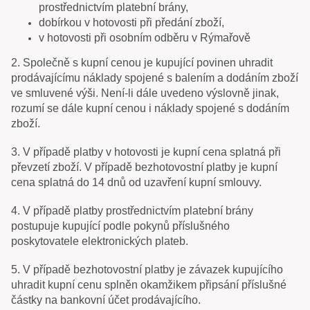
prostřednictvím platební brány,
dobírkou v hotovosti při předání zboží,
v hotovosti při osobním odběru v Rýmařově
2. Společně s kupní cenou je kupující povinen uhradit
prodávajícímu náklady spojené s balením a dodáním zboží
ve smluvené výši. Není-li dále uvedeno výslovně jinak,
rozumí se dále kupní cenou i náklady spojené s dodáním
zboží.
3. V případě platby v hotovosti je kupní cena splatná při
převzetí zboží. V případě bezhotovostní platby je kupní
cena splatná do 14 dnů od uzavření kupní smlouvy.
4. V případě platby prostřednictvím platební brány
postupuje kupující podle pokynů příslušného
poskytovatele elektronických plateb.
5. V případě bezhotovostní platby je závazek kupujícího
uhradit kupní cenu splněn okamžikem připsání příslušné
částky na bankovní účet prodávajícího.