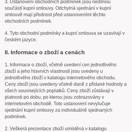
3. Ustanovení obchodních podmínek jsou nedílnou
součástí kupní smlouvy. Odchylná ujednání v kupní
smlouvě mají přednost před ustanoveními těchto
obchodních podmínek.
4. Tyto obchodní podmínky a kupní smlouva se uzavírají v
českém jazyce.
II. Informace o zboží a cenách
1. Informace o zboží, včetně uvedení cen jednotlivého
zboží a jeho hlavních vlastností jsou uvedeny u
jednotlivého zboží v katalogu internetového obchodu.
Ceny zboží jsou uvedeny včetně daně z přidané hodnoty a
všech souvisejících poplatků. Ceny zboží zůstávají v
platnosti po dobu, po kterou jsou zobrazovány v
internetovém obchodě. Toto ustanovení nevylučuje
sjednání kupní smlouvy za individuálně sjednaných
podmínek.
2. Veškerá prezentace zboží umístěná v katalogu