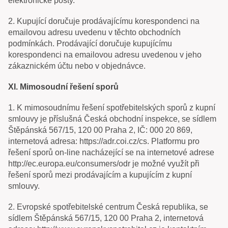
elektronické pošty.
2. Kupující doručuje prodávajícímu korespondenci na
emailovou adresu uvedenu v těchto obchodních
podmínkách. Prodávající doručuje kupujícímu
korespondenci na emailovou adresu uvedenou v jeho
zákaznickém účtu nebo v objednávce.
XI. Mimosoudní řešení sporů
1. K mimosoudnímu řešení spotřebitelských sporů z kupní
smlouvy je příslušná Česká obchodní inspekce, se sídlem
Štěpánská 567/15, 120 00 Praha 2, IČ: 000 20 869,
internetová adresa: https://adr.coi.cz/cs. Platformu pro
řešení sporů on-line nacházející se na internetové adrese
http://ec.europa.eu/consumers/odr je možné využít při
řešení sporů mezi prodávajícím a kupujícím z kupní
smlouvy.
2. Evropské spotřebitelské centrum Česká republika, se
sídlem Štěpánská 567/15, 120 00 Praha 2, internetová