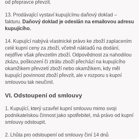
od přepravce převzít.
13. Prodávající vystaví kupujícímu daňový doklad –
fakturu.
Daňový doklad je odeslán na emailovou adresu
kupujícího.
14. Kupující nabývá vlastnické právo ke zboží zaplacením
celé kupní ceny za zboží, včetně nákladů na dodání,
nejdříve však převzetím zboží. Odpovědnost za nahodilou
zkázu, poškození či ztrátu zboží přechází na kupujícího
okamžikem převzetí zboží nebo okamžikem, kdy měl
kupující povinnost zboží převzít, ale v rozporu s kupní
smlouvou tak neučinil.
VI. Odstoupení od smlouvy
1. Kupující, který uzavřel kupní smlouvu mimo svoji
podnikatelskou činnost jako spotřebitel, má právo od kupní
smlouvy odstoupit.
2. Lhůta pro odstoupení od smlouvy činí 14 dnů