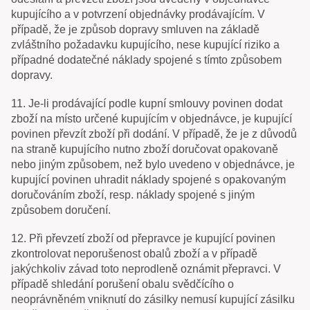
kupujícího a v potvrzení objednávky prodávajícím. V
případě, že je způsob dopravy smluven na základě
zvláštního požadavku kupujícího, nese kupující riziko a
případné dodatečné náklady spojené s tímto způsobem
dopravy.
11. Je-li prodávající podle kupní smlouvy povinen dodat
zboží na místo určené kupujícím v objednávce, je kupující
povinen převzít zboží při dodání. V případě, že je z důvodů
na straně kupujícího nutno zboží doručovat opakovaně
nebo jiným způsobem, než bylo uvedeno v objednávce, je
kupující povinen uhradit náklady spojené s opakovaným
doručováním zboží, resp. náklady spojené s jiným
způsobem doručení.
12. Při převzetí zboží od přepravce je kupující povinen
zkontrolovat neporušenost obalů zboží a v případě
jakýchkoliv závad toto neprodleně oznámit přepravci. V
případě shledání porušení obalu svědčícího o
neoprávněném vniknutí do zásilky nemusí kupující zásilku