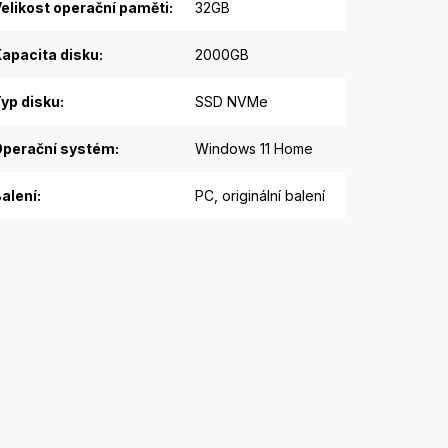
elikost operační paměti
:
32GB
apacita disku
:
2000GB
yp disku
:
SSD NVMe
perační systém
:
Windows 11 Home
alení
:
PC, originální balení