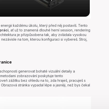
energii každému úkolu, který před něj postavíš. Tento
 práci
, ať už to znamená dlouhé herní session, rendering
rchitektura je přizpůsobena tak, aby zvládala vysokou
nezávisle na tom, kterou konfiguraci si vybereš. Stroj,
hranice
chopnosti generovat bohaté vizuální detaily a
mi metodami zobrazování poskytuje tento
roveň zážitku bez ohledu na to, zda hraješ, pracuješ s
 Obrazová stránka vypadal lépe a jasněji, než bys čekal