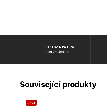
Garance kvality
12 let zkušeností
Související produkty
AKCE