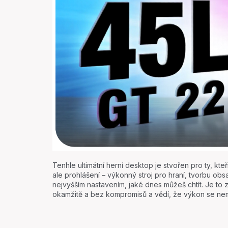
Tenhle ultimátní herní desktop je stvořen pro ty, kte
ale prohlášení – výkonný stroj pro hraní, tvorbu obsa
nejvyšším nastavením, jaké dnes můžeš chtít. Je to z
okamžitě a bez kompromisů a vědí, že výkon se nemá