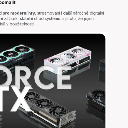
pomalit
d pro moderní hry
, streamování i další náročné digitální
ní zážitek, stabilní chod systému a jistotu, že jejich
ů v použitelnosti.