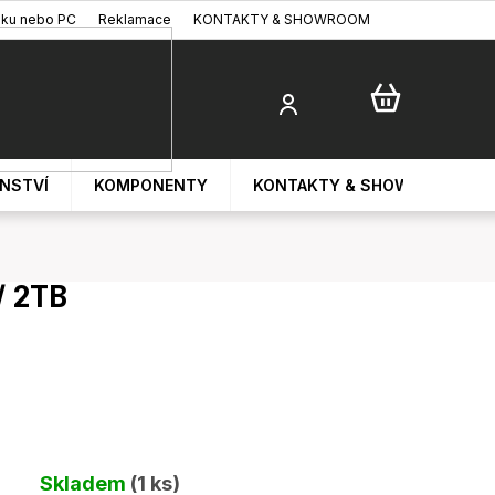
oku nebo PC
Reklamace
KONTAKTY & SHOWROOM
ENSTVÍ
KOMPONENTY
KONTAKTY & SHOWROOM
/ 2TB
Skladem
(1 ks)