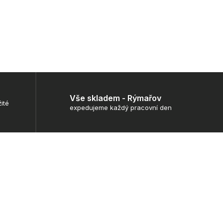
Vše skladem - Rýmařov
ité
expedujeme každý pracovní den