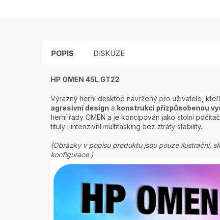
POPIS
DISKUZE
HP OMEN 45L GT22
Výrazný herní desktop navržený pro uživatele, kteří 
agresivní design
a
konstrukci přizpůsobenou vy
herní řady OMEN a je koncipován jako stolní počítač
tituly i intenzivní multitasking bez ztráty stability.
(Obrázky v popisu produktu jsou pouze ilustrační, sk
konfigurace.)