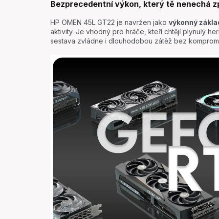
Bezprecedentní výkon, který tě nenechá z
HP OMEN 45L GT22 je navržen jako
výkonný zákla
aktivity. Je vhodný pro hráče, kteří chtějí plynulý her
sestava zvládne i dlouhodobou zátěž bez kompromis