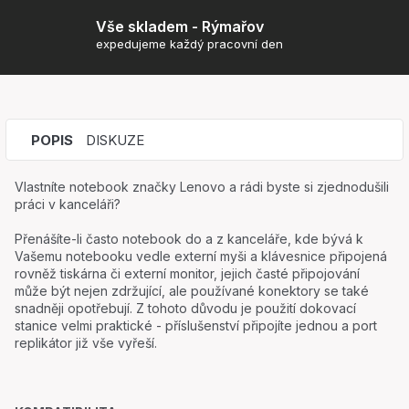
Vše skladem - Rýmařov
expedujeme každý pracovní den
POPIS
DISKUZE
Vlastníte notebook značky Lenovo a rádi byste si zjednodušili
práci v kanceláři?
Přenášíte-li často notebook do a z kanceláře, kde bývá k
Vašemu notebooku vedle externí myši a klávesnice připojená
rovněž tiskárna či externí monitor, jejich časté připojování
může být nejen zdržující, ale používané konektory se také
snadněji opotřebují. Z tohoto důvodu je použití dokovací
stanice velmi praktické - příslušenství připojíte jednou a port
replikátor již vše vyřeší.