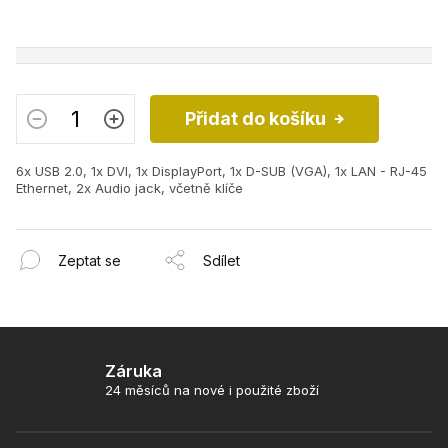
Přidat do košíku
6x USB 2.0,
1x DVI,
1x DisplayPort,
1x D-SUB (VGA),
1x LAN - RJ-45
Ethernet, 2x
Audio jack, včetně klíče
Zeptat se
Sdílet
Záruka
24 měsíců na nové i použité zboží