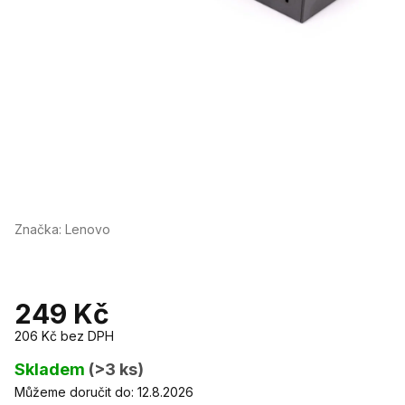
Značka:
Lenovo
249 Kč
206 Kč bez DPH
Měrná
cena:
Skladem
(>3 ks)
Můžeme doručit do:
12.8.2026