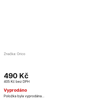
Značka:
Orico
490 Kč
405 Kč bez DPH
Měrná
cena:
Vyprodáno
Položka byla vyprodána…