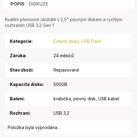
POPIS
DISKUZE
Kvalitní přenosné úložiště s 2,5" pevným diskem a rychlým
rozhraním USB 3.2 Gen 1
Kategorie
:
Externí disky, USB Flash
Záruka
:
24 měsíců
Stav zboží
:
Repasované
Kapacita disku
:
500GB
Balení
:
krabička, pevný disk, USB kabel
Rozhraní
:
USB 3.2
Položka byla vyprodána…