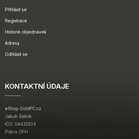
Přihlásit se
Registrace
Historie objednávek
Adresy
Odhlásit se
KONTAKTNÍ ÚDAJE
eShop GoldPC.cz
Jakub Šalmík
IČO: 04432924
Plátce DPH