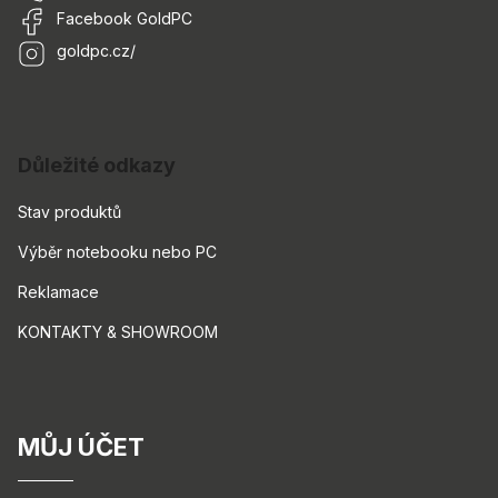
Facebook GoldPC
goldpc.cz/
Důležité odkazy
Stav produktů
Výběr notebooku nebo PC
Reklamace
KONTAKTY & SHOWROOM
MŮJ ÚČET