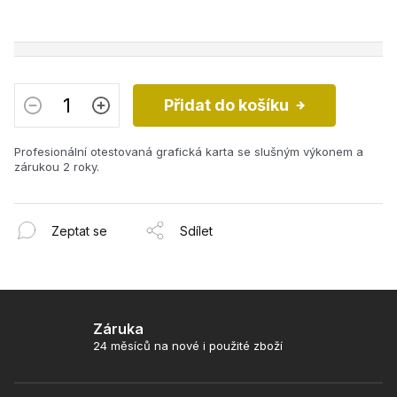
Přidat do košíku
Profesionální otestovaná grafická karta se slušným výkonem a
zárukou 2 roky.
Zeptat se
Sdílet
Záruka
24 měsíců na nové i použité zboží