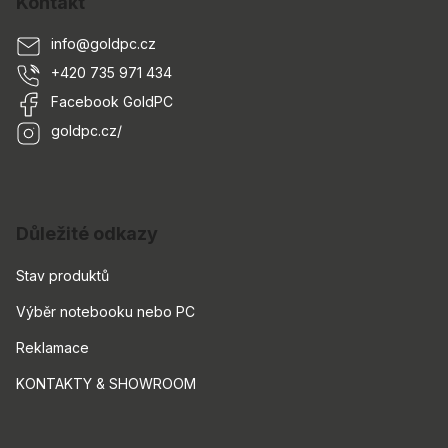
Kontakt
info
@
goldpc.cz
+420 735 971 434
Facebook GoldPC
goldpc.cz/
Důležité odkazy
Stav produktů
Výběr notebooku nebo PC
Reklamace
KONTAKTY & SHOWROOM