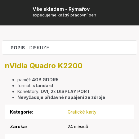
Vše skladem - Rýmařov
expedujeme každý pracovní den
POPIS
DISKUZE
nVidia Quadro K2200
paměť:
4GB GDDR5
formát:
standard
Konektory:
DVI, 2x DISPLAY PORT
Nevyžaduje přídavné napájení ze zdroje
Kategorie
:
Grafické karty
Záruka
:
24 měsíců