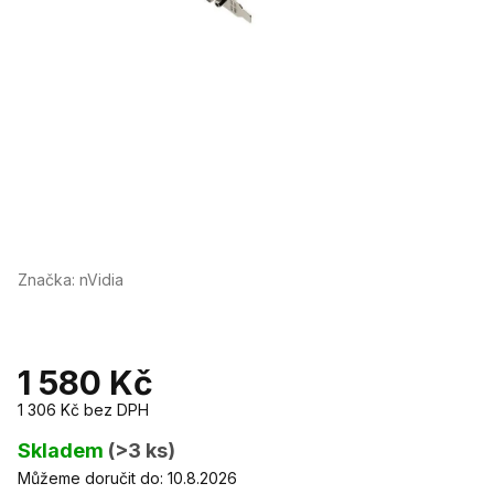
Značka:
nVidia
1 580 Kč
1 306 Kč bez DPH
Měrná
cena:
Skladem
(>3 ks)
Můžeme doručit do:
10.8.2026