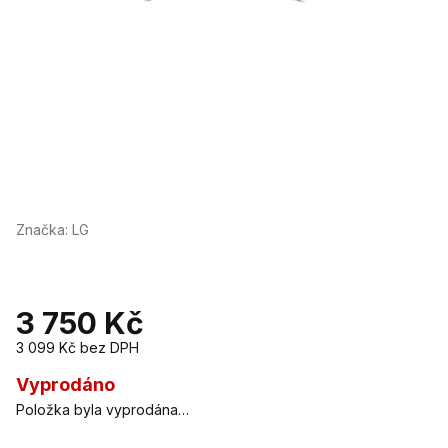
Značka:
LG
3 750 Kč
3 099 Kč bez DPH
Měrná
cena:
Vyprodáno
Položka byla vyprodána…