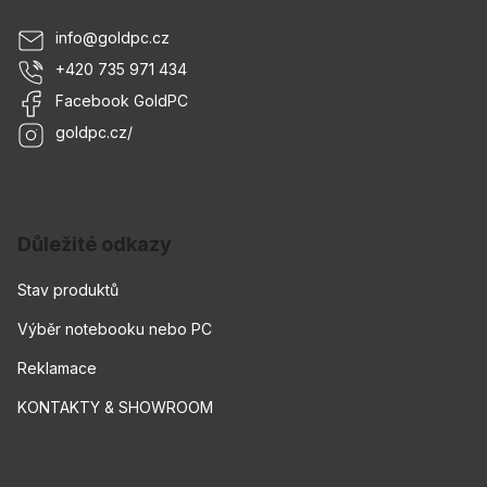
info
@
goldpc.cz
+420 735 971 434
Facebook GoldPC
goldpc.cz/
Důležité odkazy
Stav produktů
Výběr notebooku nebo PC
Reklamace
KONTAKTY & SHOWROOM