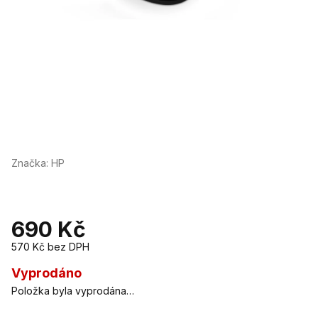
Značka:
HP
690 Kč
570 Kč bez DPH
Měrná
cena:
Vyprodáno
Položka byla vyprodána…