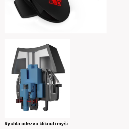
Rychlá odezva kliknutí myši