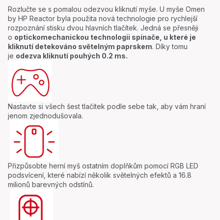
Rozlučte se s pomalou odezvou kliknutí myše. U myše Omen
by HP Reactor byla použita nová technologie pro rychlejší
rozpoznání stisku dvou hlavních tlačítek. Jedná se přesněji
o
optickomechanickou technologii spínače, u které je
kliknutí detekováno světelným paprskem
. Díky tomu
je
odezva kliknutí pouhých 0.2 ms.
Nastavte si všech šest tlačítek podle sebe tak, aby vám hraní
jenom zjednodušovala.
Přizpůsobte herní myš ostatním doplňkům pomocí RGB LED
podsvícení, které nabízí několik světelných efektů a 16.8
milionů barevných odstínů.