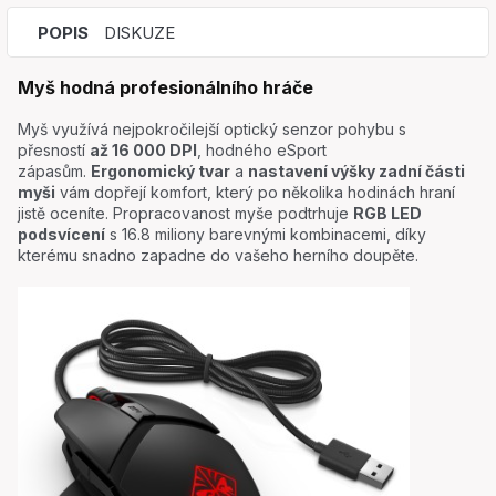
POPIS
DISKUZE
Myš hodná profesionálního hráče
Myš využívá nejpokročilejší optický senzor pohybu s
přesností
až 16 000 DPI
, hodného eSport
zápasům.
Ergonomický tvar
a
nastavení výšky zadní části
myši
vám dopřejí komfort, který po několika hodinách hraní
jistě oceníte. Propracovanost myše podtrhuje
RGB LED
podsvícení
s 16.8 miliony barevnými kombinacemi, díky
kterému snadno zapadne do vašeho herního doupěte.