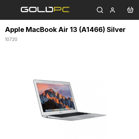
Přejít
na
obsah
Apple MacBook Air 13 (A1466) Silver
10720