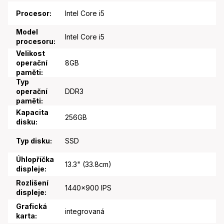
Procesor
:
Intel Core i5
Model
Intel Core i5
procesoru
:
Velikost
operační
8GB
paměti
:
Typ
operační
DDR3
paměti
:
Kapacita
256GB
disku
:
Typ disku
:
SSD
Úhlopříčka
13.3" (33.8cm)
displeje
:
Rozlišení
1440x900 IPS
displeje
:
Grafická
integrovaná
karta
: