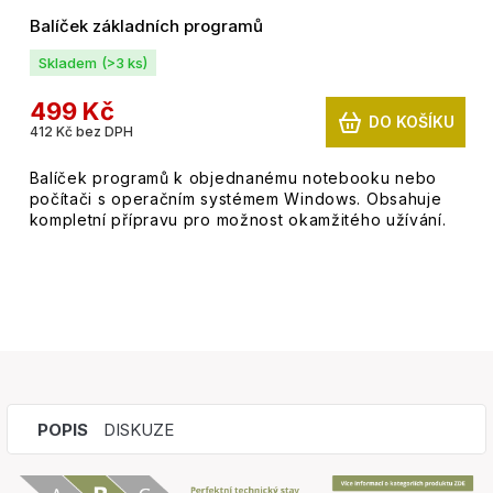
Balíček základních programů
Skladem
(>3 ks)
499 Kč
DO KOŠÍKU
412 Kč bez DPH
Balíček programů k objednanému notebooku nebo
počítači s operačním systémem Windows. Obsahuje
kompletní přípravu pro možnost okamžitého užívání.
POPIS
DISKUZE