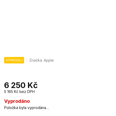
Značka:
Apple
VÝPRODEJ
6 250 Kč
5 165 Kč bez DPH
Měrná
cena:
Vyprodáno
Položka byla vyprodána…