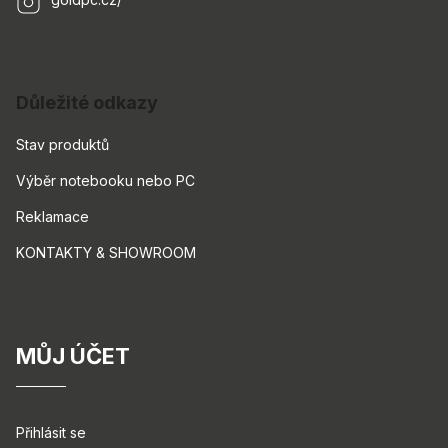
Důležité odkazy
Stav produktů
Výběr notebooku nebo PC
Reklamace
KONTAKTY & SHOWROOM
MŮJ ÚČET
Přihlásit se