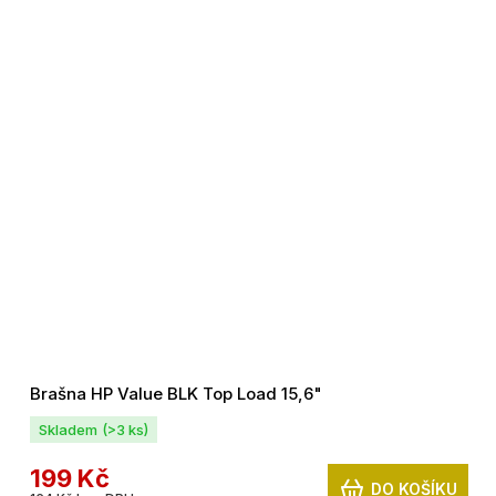
Brašna HP Value BLK Top Load 15,6"
Skladem
(>3 ks)
199 Kč
DO KOŠÍKU