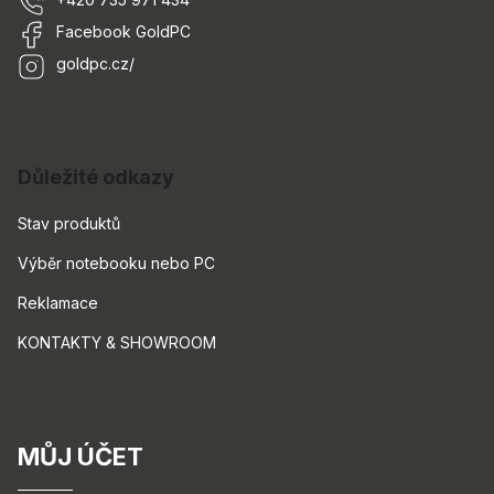
Facebook GoldPC
goldpc.cz/
Důležité odkazy
Stav produktů
Výběr notebooku nebo PC
Reklamace
KONTAKTY & SHOWROOM
MŮJ ÚČET