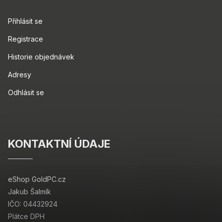
Přihlásit se
Registrace
Historie objednávek
Adresy
Odhlásit se
KONTAKTNÍ ÚDAJE
eShop GoldPC.cz
Jakub Šalmík
IČO: 04432924
Plátce DPH