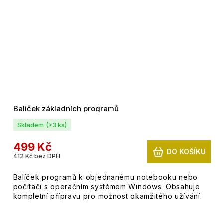
Balíček základních programů
Skladem
(>3 ks)
499 Kč
DO KOŠÍKU
412 Kč bez DPH
Balíček programů k objednanému notebooku nebo
počítači s operačním systémem Windows. Obsahuje
kompletní přípravu pro možnost okamžitého užívání.