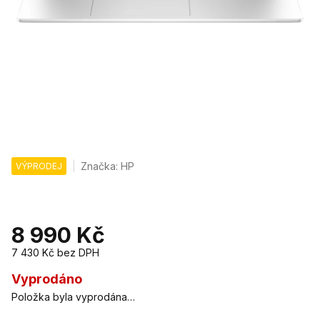
Značka:
HP
VÝPRODEJ
8 990 Kč
7 430 Kč
bez DPH
Měrná
cena:
Vyprodáno
Položka byla vyprodána…