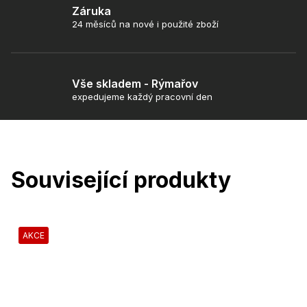
Záruka
24 měsíců na nové i použité zboží
Vše skladem - Rýmařov
expedujeme každý pracovní den
Související produkty
AKCE