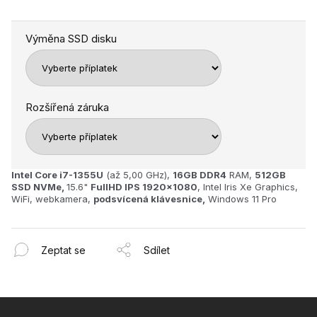
Výměna SSD disku
Rozšířená záruka
Intel Core i7-1355U
(až 5,00 GHz),
16GB
DDR4
RAM,
512GB
SSD NVMe,
15.6"
FullHD IPS 1920x1080
, Intel Iris Xe Graphics,
WiFi, webkamera,
podsvícená klávesnice,
Windows 11 Pro
Zeptat se
Sdílet