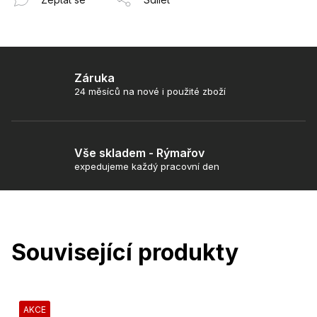
Záruka
24 měsíců na nové i použité zboží
Vše skladem - Rýmařov
expedujeme každý pracovní den
Související produkty
AKCE