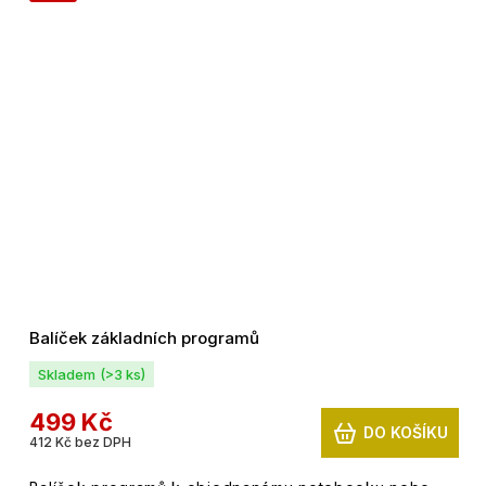
Balíček základních programů
Skladem
(>3 ks)
499 Kč
DO KOŠÍKU
412 Kč bez DPH