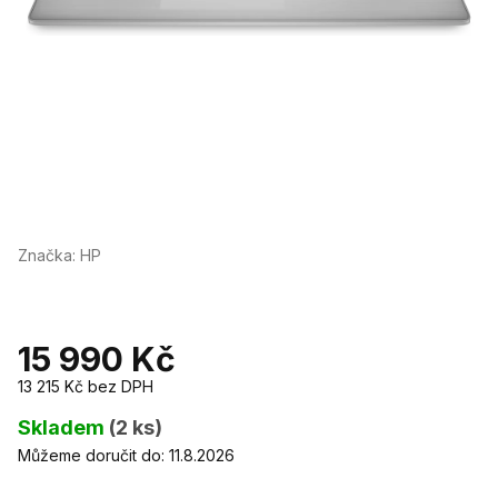
Značka:
HP
15 990 Kč
13 215 Kč
bez DPH
Měrná
cena:
Skladem
(2 ks)
Můžeme doručit do:
11.8.2026