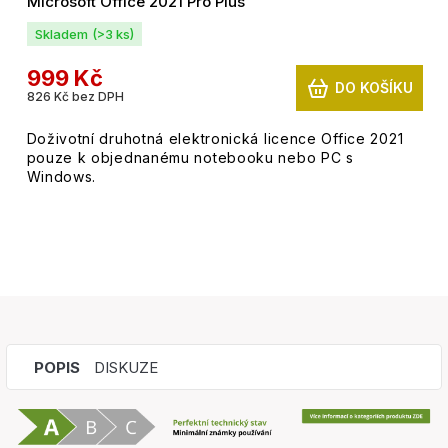
Microsoft Office 2021 Pro Plus
Skladem
(>3 ks)
999 Kč
DO KOŠÍKU
826 Kč bez DPH
Doživotní druhotná elektronická licence Office 2021
pouze k objednanému notebooku nebo PC s
Windows.
POPIS
DISKUZE