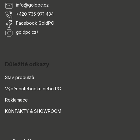
info
@
goldpc.cz
+420 735 971 434
Facebook GoldPC
goldpc.cz/
Důležité odkazy
Stav produktů
Výběr notebooku nebo PC
Reklamace
KONTAKTY & SHOWROOM