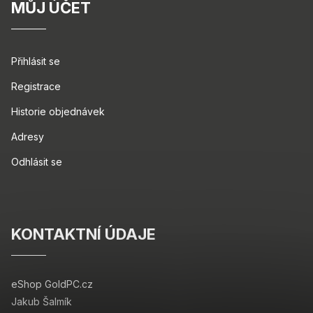
MŮJ ÚČET
Přihlásit se
Registrace
Historie objednávek
Adresy
Odhlásit se
KONTAKTNÍ ÚDAJE
eShop GoldPC.cz
Jakub Šalmík