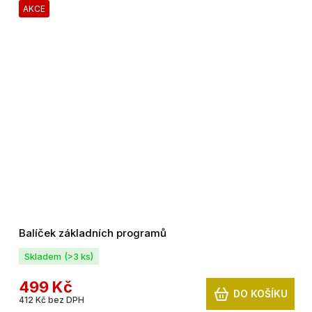
AKCE
Balíček základních programů
Skladem
(>3 ks)
499 Kč
DO KOŠÍKU
412 Kč bez DPH