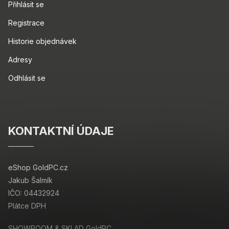
Přihlásit se
Registrace
Historie objednávek
Adresy
Odhlásit se
KONTAKTNÍ ÚDAJE
eShop GoldPC.cz
Jakub Šalmík
IČO: 04432924
Plátce DPH
SHOWROOM & SKLAD GoldPC