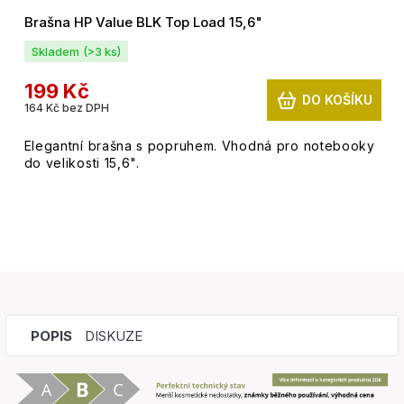
Brašna HP Value BLK Top Load 15,6"
Skladem
(>3 ks)
199 Kč
DO KOŠÍKU
164 Kč bez DPH
Elegantní brašna s popruhem. Vhodná pro notebooky
do velikosti 15,6".
POPIS
DISKUZE