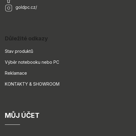
goldpc.cz/
Důležité odkazy
Stav produktů
Výběr notebooku nebo PC
Reklamace
KONTAKTY & SHOWROOM
MŮJ ÚČET