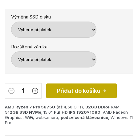
Výměna SSD disku
Rozšířená záruka
Přidat do košíku
AMD Ryzen 7 Pro 5875U
(až 4,50 GHz),
32GB
DDR4
RAM,
512GB SSD NVMe,
15.6"
FullHD IPS 1920x1080
, AMD Radeon
Graphics, WiFi, webkamera,
podsvícená klávesnice,
Windows 11
Pro