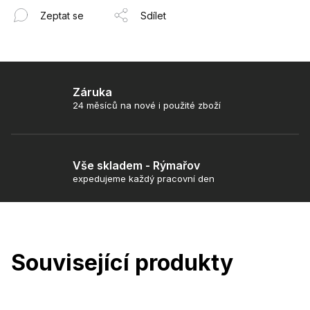
Zeptat se
Sdílet
Záruka
24 měsíců na nové i použité zboží
Vše skladem - Rýmařov
expedujeme každý pracovní den
Související produkty