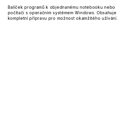
Balíček programů k objednanému notebooku nebo
počítači s operačním systémem Windows. Obsahuje
kompletní přípravu pro možnost okamžitého užívání.