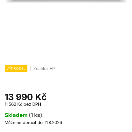
Značka:
HP
VÝPRODEJ
13 990 Kč
11 562 Kč
bez DPH
Měrná
cena:
Skladem
(1 ks)
Můžeme doručit do:
11.8.2026