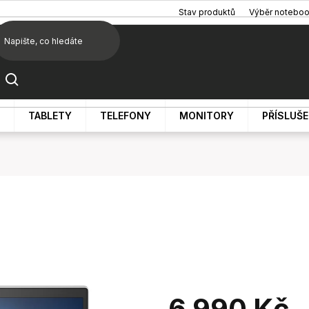
Stav produktů
Výběr notebo
TABLETY
TELEFONY
MONITORY
PŘÍSLUŠ
6 990 Kč