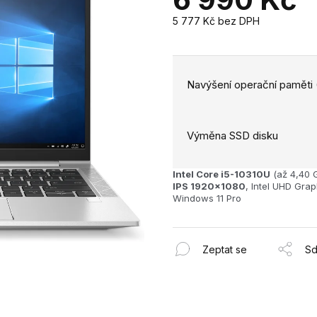
5 777 Kč
bez DPH
Měrná
cena:
Navýšení operační paměti
Výměna SSD disku
Intel Core i5-10310U
(až 4,40 
IPS 1920x1080
, Intel UHD Gra
Windows 11 Pro
Zeptat se
Sd