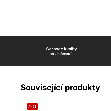
Garance kvality
12 let zkušeností
Související produkty
AKCE