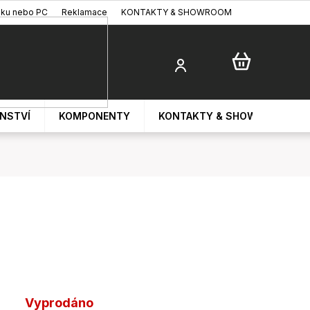
oku nebo PC
Reklamace
KONTAKTY & SHOWROOM
ENSTVÍ
KOMPONENTY
KONTAKTY & SHOWROOM
Vyprodáno