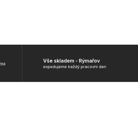
Vše skladem - Rýmařov
ité
expedujeme každý pracovní den