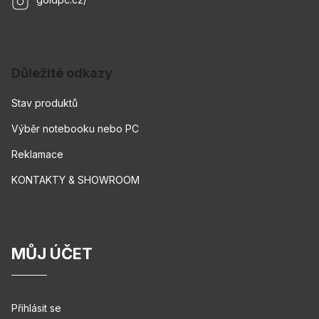
Důležité odkazy
Stav produktů
Výběr notebooku nebo PC
Reklamace
KONTAKTY & SHOWROOM
MŮJ ÚČET
Přihlásit se