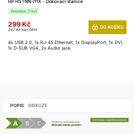
HP HSTNN-I11X - Dokovací stanice
Skladem
(1 ks)
299 Kč
DO KOŠÍKU
247 Kč bez DPH
4x USB 2.0, 1x RJ-45 Ethernet, 1x DisplayPort, 1x DVI,
1x D-SUB VGA, 2x Audio jack
POPIS
DISKUZE