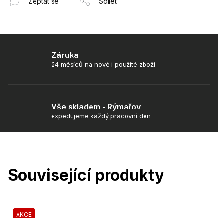
Zeptat se
Sdílet
Záruka
24 měsíců na nové i použité zboží
Vše skladem - Rýmařov
expedujeme každý pracovní den
Související produkty
AKCE