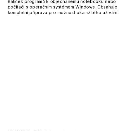
Balíček programů k objednanému notebooku nebo
počítači s operačním systémem Windows. Obsahuje
kompletní přípravu pro možnost okamžitého užívání.