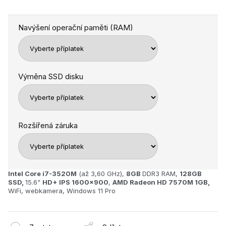
Navýšení operační paměti (RAM)
Výměna SSD disku
Rozšířená záruka
Intel Core i7-3520M
(až 3,60 GHz),
8GB
DDR3 RAM,
128GB
SSD,
15.6"
HD+ IPS 1600x900
,
AMD Radeon HD 7570M 1GB,
WiFi, webkamera, Windows 11 Pro