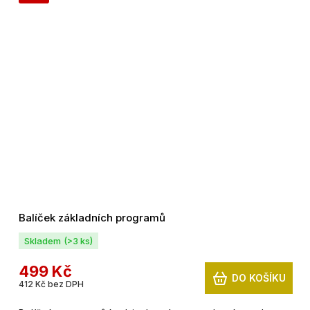
Balíček základních programů
Skladem
(>3 ks)
499 Kč
DO KOŠÍKU
412 Kč bez DPH