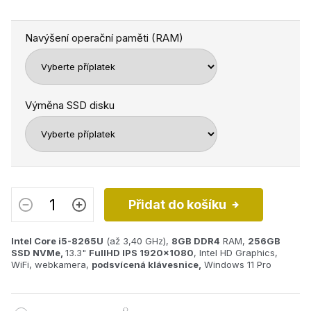
Navýšení operační paměti (RAM)
Výměna SSD disku
Přidat do košíku
Intel Core i5-8265U
(až 3,40 GHz),
8GB
DDR4
RAM,
256GB
SSD NVMe,
13.3"
FullHD IPS 1920x1080
, Intel HD Graphics,
WiFi, webkamera,
podsvícená klávesnice,
Windows 11 Pro