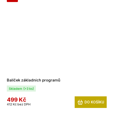
Balíček základních programů
Skladem
(>3 ks)
499 Kč
DO KOŠÍKU
412 Kč bez DPH