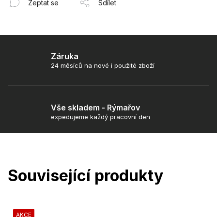
Zeptat se
Sdílet
Záruka
24 měsíců na nové i použité zboží
Vše skladem - Rýmařov
expedujeme každý pracovní den
Související produkty
AKCE