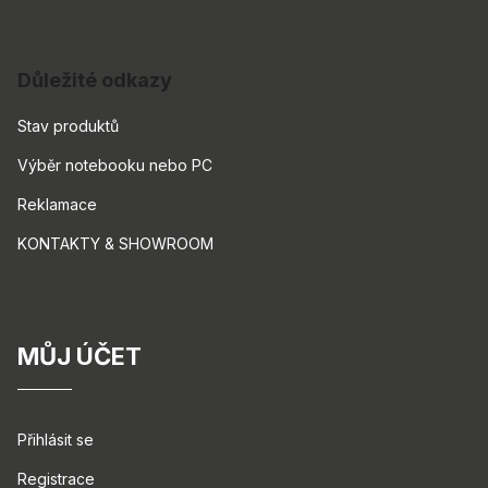
Důležité odkazy
Stav produktů
Výběr notebooku nebo PC
Reklamace
KONTAKTY & SHOWROOM
MŮJ ÚČET
Přihlásit se
Registrace