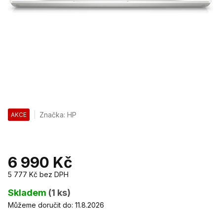
Značka:
HP
AKCE
6 990 Kč
5 777 Kč
bez DPH
Měrná
cena:
Skladem
(1 ks)
Můžeme doručit do:
11.8.2026