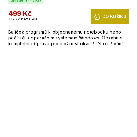
499 Kč
DO KOŠÍKU
412 Kč bez DPH
Balíček programů k objednanému notebooku nebo
počítači s operačním systémem Windows. Obsahuje
kompletní přípravu pro možnost okamžitého užívání.