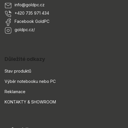
info
@
goldpc.cz
+420 735 971 434
Facebook GoldPC
goldpc.cz/
Důležité odkazy
Stav produktů
Výběr notebooku nebo PC
Reklamace
KONTAKTY & SHOWROOM