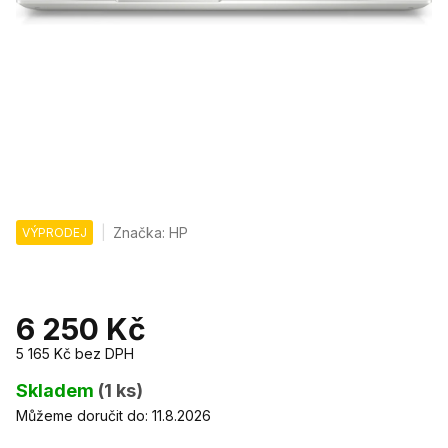
Značka:
HP
VÝPRODEJ
6 250 Kč
5 165 Kč
bez DPH
Měrná
cena:
Skladem
(1 ks)
Můžeme doručit do:
11.8.2026