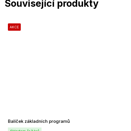
Související produkty
AKCE
Balíček základních programů
Skladem
(>3 ks)