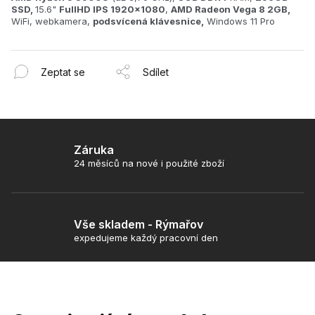
SSD,
15.6"
FullHD IPS 1920x1080
,
AMD Radeon Vega 8 2GB,
WiFi, webkamera,
podsvícená klávesnice,
Windows 11 Pro
Zeptat se
Sdílet
Záruka
24 měsíců na nové i použité zboží
Vše skladem - Rýmařov
expedujeme každý pracovní den