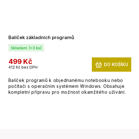
Balíček základních programů
Skladem
(>3 ks)
499 Kč
DO KOŠÍKU
412 Kč bez DPH
Balíček programů k objednanému notebooku nebo
počítači s operačním systémem Windows. Obsahuje
kompletní přípravu pro možnost okamžitého užívání.