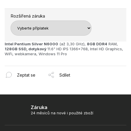
Rozšířená záruka
Intel Pentium Silver N6000
(až 3,30 GHz),
8GB
DDR4
RAM,
128GB SSD, dotykový
11.6" HD IPS 1366x768, Intel HD Graphics,
WiFi, webkamera, Windows 11 Pro
Zeptat se
Sdílet
Záruka
24 měsíců na nové i použité zboží