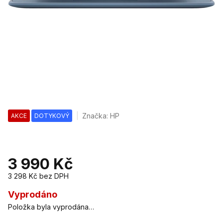
Značka:
HP
AKCE
DOTYKOVÝ
3 990 Kč
3 298 Kč
bez DPH
Měrná
cena:
Vyprodáno
Položka byla vyprodána…