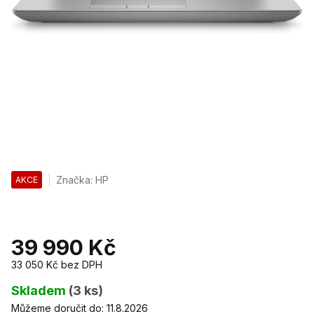
Značka:
HP
AKCE
39 990 Kč
33 050 Kč
bez DPH
Měrná
cena:
Skladem
(3 ks)
Můžeme doručit do:
11.8.2026