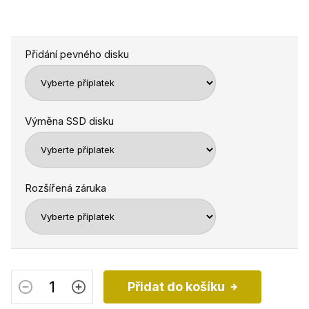
Přidání pevného disku
Výměna SSD disku
Rozšířená záruka
Přidat do košíku