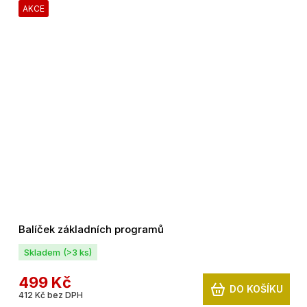
AKCE
Balíček základních programů
Skladem
(>3 ks)
499 Kč
DO KOŠÍKU
412 Kč bez DPH