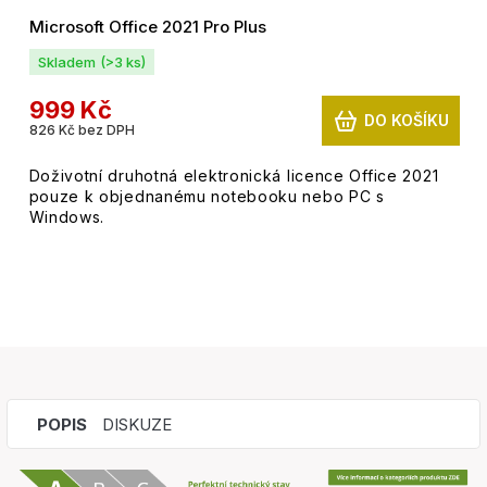
Microsoft Office 2021 Pro Plus
Skladem
(>3 ks)
999 Kč
DO KOŠÍKU
826 Kč bez DPH
Doživotní druhotná elektronická licence Office 2021
pouze k objednanému notebooku nebo PC s
Windows.
POPIS
DISKUZE