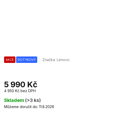
Značka:
Lenovo
AKCE
DOTYKOVÝ
5 990 Kč
4 950 Kč
bez DPH
Měrná
cena:
Skladem
(>3 ks)
Můžeme doručit do:
11.8.2026