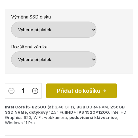
Výměna SSD disku
Rozšířená záruka
Přidat do košíku
Intel Core i5-8250U
(až 3,40 GHz),
8GB
DDR4
RAM,
256GB
SSD NVMe,
dotykový
12.5"
FullHD+ IPS 1920x1200
, Intel HD
Graphics 620, WiFi, webkamera,
podsvícená klávesnice,
Windows 11 Pro