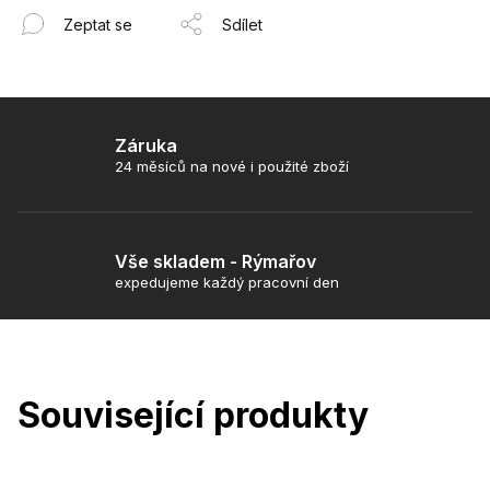
Zeptat se
Sdílet
Záruka
24 měsíců na nové i použité zboží
Vše skladem - Rýmařov
expedujeme každý pracovní den
Související produkty