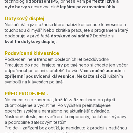
technologie
zobrazení IPS
, přinese Vám
perfektní živé a
syté barvy
s nesrovnatelně
lepšími pozorovacími úhly.
Dotykový displej
Nestačí Vám již možnosti které nabízí kombinace klávesnice a
touchpadu či myši? Nebo zkrátka pracujete s programem který
podporuje v prvé řadě
dotykové ovládání?
Dopřejte si
kvalitní dotykový displej.
Podsvícená klávesnice
Podsvícení není trendem posledních let bezdůvodně.
Pracujete do noci, hrajete hry po tmě nebo si chcete jen večer
odpočinout při psaní s přáteli? To vše Vám
značně usnadní i
zpříjemní podsvícená klávesnice.
Nekažte si oči
luštěním
symbolů na klávesách po tmě!
PŘED PRODEJEM...
Nechceme nic zanedbat, každé zařízení ihned po přijetí
zkontrolujeme a vyčistíme. Po vyčištění přeinstalujeme
operační systém a nahrajeme nejaktuálnější ovladače.
Následně otestujeme veškeré komponenty, funkčnost výbavy
a podrobíme zátěžovým testům.
Projde-li zařízení bez obtíží, je nabídnuto k prodeji s patřičnou