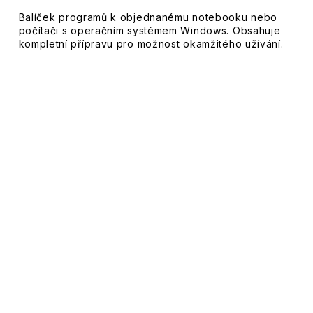
Balíček programů k objednanému notebooku nebo
počítači s operačním systémem Windows. Obsahuje
kompletní přípravu pro možnost okamžitého užívání.