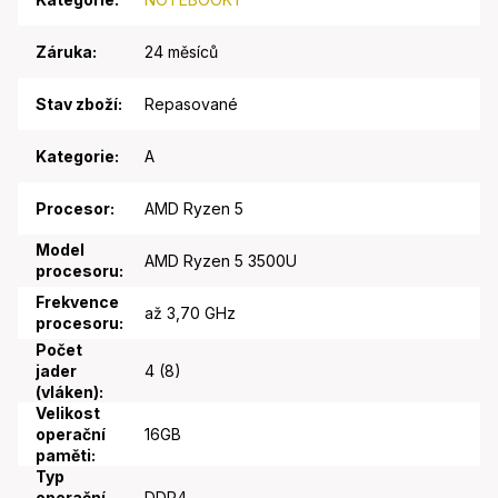
Záruka
:
24 měsíců
Stav zboží
:
Repasované
Kategorie
:
A
Procesor
:
AMD Ryzen 5
Model
AMD Ryzen 5 3500U
procesoru
:
Frekvence
až 3,70 GHz
procesoru
:
Počet
jader
4 (8)
(vláken)
:
Velikost
operační
16GB
paměti
:
Typ
operační
DDR4