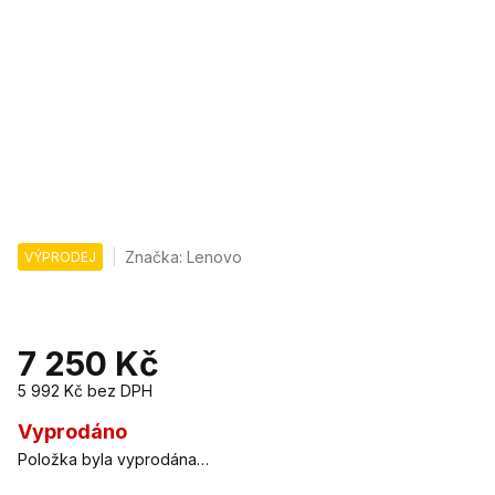
Značka:
Lenovo
VÝPRODEJ
7 250 Kč
5 992 Kč
bez DPH
Měrná
cena:
Vyprodáno
Položka byla vyprodána…