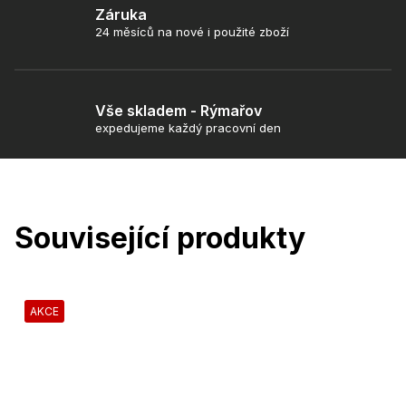
Záruka
24 měsíců na nové i použité zboží
Vše skladem - Rýmařov
expedujeme každý pracovní den
Související produkty
AKCE