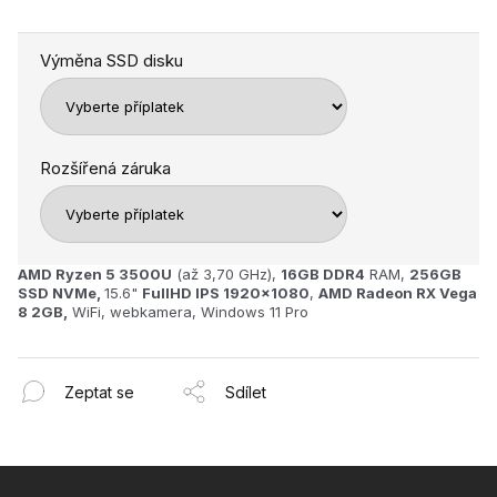
Výměna SSD disku
Rozšířená záruka
AMD Ryzen 5 3500U
(až 3,70 GHz),
16GB
DDR4
RAM,
256GB
SSD NVMe,
15.6"
FullHD IPS 1920x1080
,
AMD Radeon RX Vega
8 2GB,
WiFi, webkamera, Windows 11 Pro
Zeptat se
Sdílet