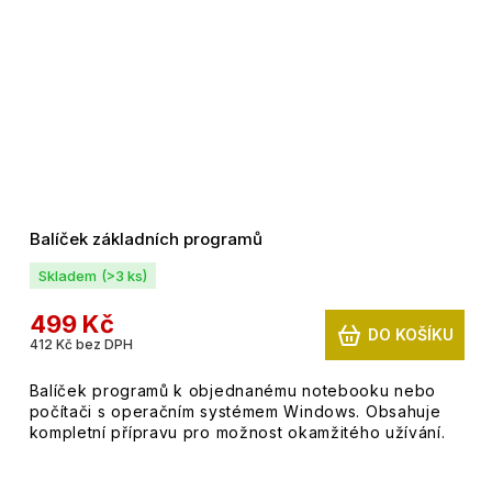
Balíček základních programů
Skladem
(>3 ks)
499 Kč
DO KOŠÍKU
412 Kč bez DPH
Balíček programů k objednanému notebooku nebo
počítači s operačním systémem Windows. Obsahuje
kompletní přípravu pro možnost okamžitého užívání.