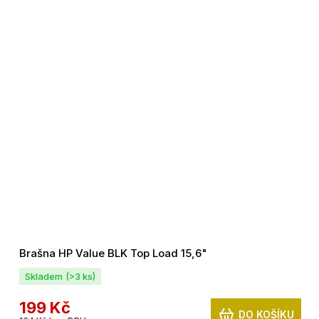
Brašna HP Value BLK Top Load 15,6"
Skladem
(>3 ks)
199 Kč
DO KOŠÍKU