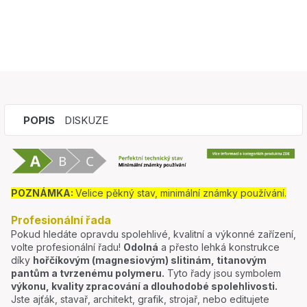
POPIS
DISKUZE
POZNÁMKA:
Velice pěkný stav, minimální známky používání.
Profesionální řada
Pokud hledáte opravdu spolehlivé, kvalitní a výkonné zařízení,
volte profesionální řadu!
Odolná
a přesto lehká konstrukce
díky
hořčíkovým (magnesiovým) slitinám, titanovým
pantům a tvrzenému polymeru.
Tyto řady jsou symbolem
výkonu, kvality zpracování a dlouhodobé spolehlivosti.
Jste ajťák, stavař, architekt, grafik, strojař, nebo editujete