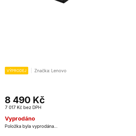
Značka:
Lenovo
VÝPRODEJ
8 490 Kč
7 017 Kč
bez DPH
Měrná
cena:
Vyprodáno
Položka byla vyprodána…