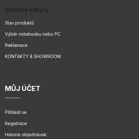
Důležité odkazy
Stav produktů
Výběr notebooku nebo PC
Reklamace
KONTAKTY & SHOWROOM
MŮJ ÚČET
Přihlásit se
Registrace
Historie objednávek