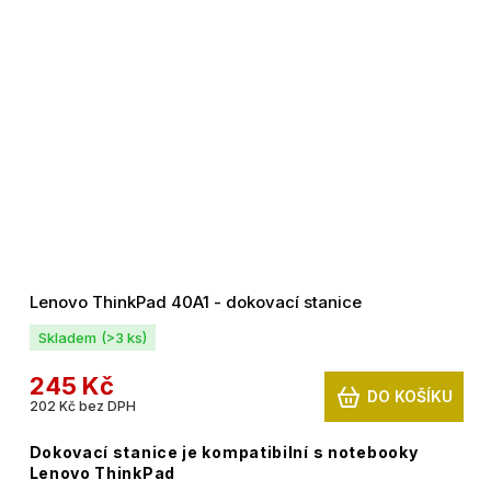
Lenovo ThinkPad 40A1 - dokovací stanice
Skladem
(>3 ks)
245 Kč
DO KOŠÍKU
202 Kč bez DPH
Dokovací stanice je kompatibilní s notebooky
Lenovo ThinkPad