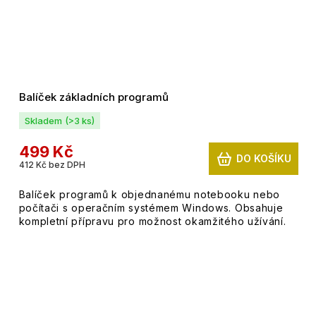
Balíček základních programů
Skladem
(>3 ks)
499 Kč
DO KOŠÍKU
412 Kč bez DPH
Balíček programů k objednanému notebooku nebo
počítači s operačním systémem Windows. Obsahuje
kompletní přípravu pro možnost okamžitého užívání.