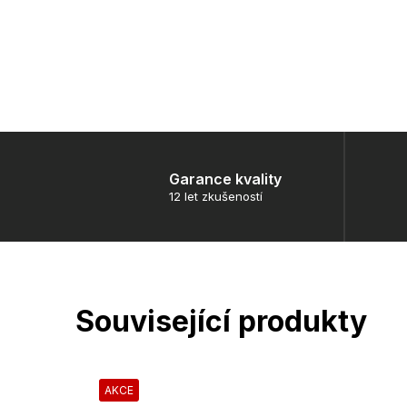
Garance kvality
12 let zkušeností
Související produkty
AKCE