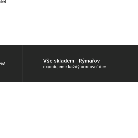
ílet
Vše skladem - Rýmařov
ité
expedujeme každý pracovní den