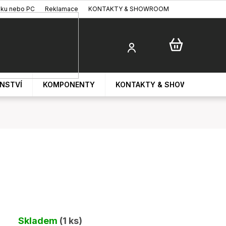
oku nebo PC
Reklamace
KONTAKTY & SHOWROOM
ENSTVÍ
KOMPONENTY
KONTAKTY & SHOWROOM
Skladem
(1 ks)