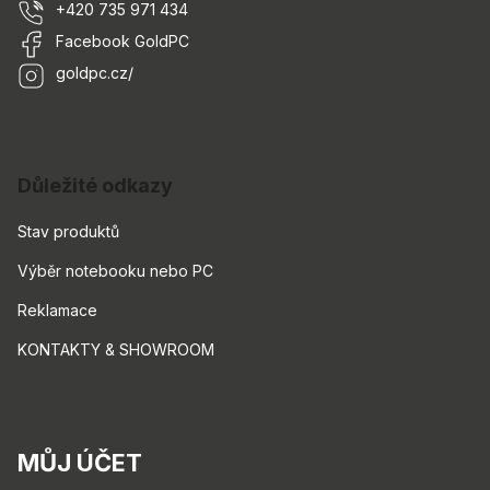
+420 735 971 434
Facebook GoldPC
goldpc.cz/
Důležité odkazy
Stav produktů
Výběr notebooku nebo PC
Reklamace
KONTAKTY & SHOWROOM
MŮJ ÚČET