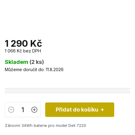
1 290 Kč
1 066 Kč bez DPH
Měrná
cena:
Skladem
(2 ks)
Můžeme doručit do:
11.8.2026
Přidat do košíku
Zánovní 34Wh baterie pro model Dell 7220