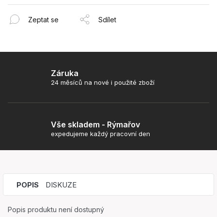
Zeptat se
Sdílet
Záruka
24 měsíců na nové i použité zboží
Vše skladem - Rýmařov
expedujeme každý pracovní den
POPIS
DISKUZE
Popis produktu není dostupný