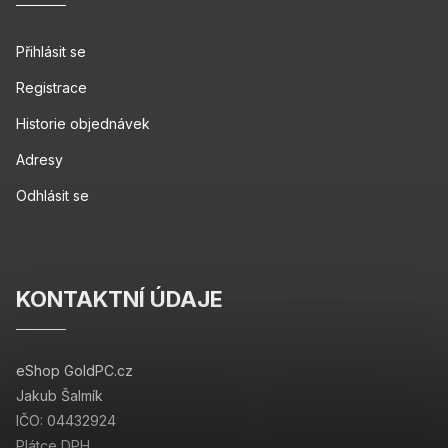
Přihlásit se
Registrace
Historie objednávek
Adresy
Odhlásit se
KONTAKTNÍ ÚDAJE
eShop GoldPC.cz
Jakub Šalmík
IČO: 04432924
Plátce DPH