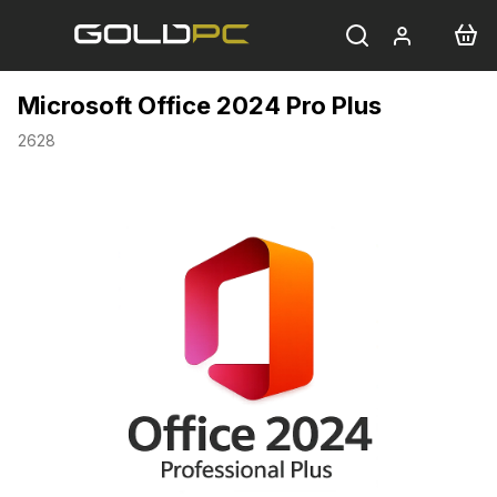
Přejít
na
obsah
Microsoft Office 2024 Pro Plus
2628