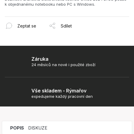
k objednanému notebooku nebo PC s Windows.
Zeptat se
Sdílet
Záruka
24 měsíců na nové i použité zboží
Vše skladem - Rýmařov
expedujeme každý pracovní den
POPIS
DISKUZE