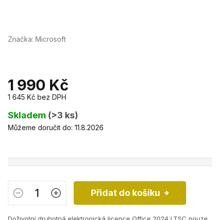
Značka:
Microsoft
1 990 Kč
1 645 Kč bez DPH
Měrná
cena:
Skladem
(>3 ks)
Můžeme doručit do:
11.8.2026
Přidat do košíku
Doživotní druhotná elektronická licence Office 2024 LTSC pouze