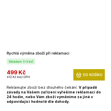
Rychlá výměna zboží při reklamaci
Skladem
(>3 ks)
499 Kč
DO KOŠÍKU
412 Kč bez DPH
Reklamujte zboží bez dlouhého čekání.
V případě
závady na Vašem zařízení vyřešíme reklamaci do
24 hodin, nebo Vám zboží vyměníme za jiné v
odpovídající hodnotě dle dohody.