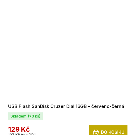
USB Flash SanDisk Cruzer Dial 16GB - červeno-černá
Skladem
(>3 ks)
129 Kč
DO KOŠÍKU
107 Kč bez DPH