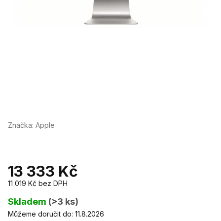
Značka:
Apple
13 333 Kč
11 019 Kč bez DPH
Měrná
cena:
Skladem
(>3 ks)
Můžeme doručit do:
11.8.2026