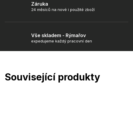
Záruka
24 měsíců na nové i použité zboží
Vše skladem - Rýmařov
expedujeme každý pracovní den
Související produkty