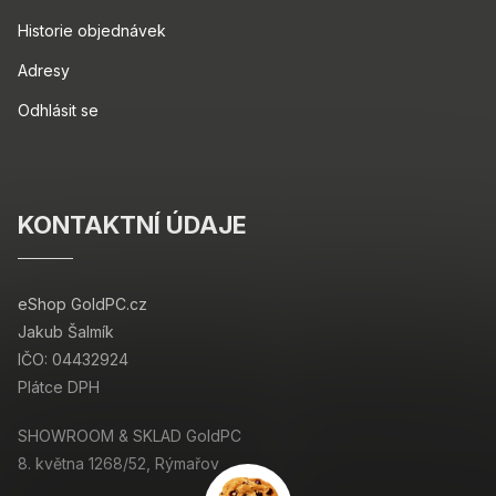
Historie objednávek
Adresy
Odhlásit se
KONTAKTNÍ ÚDAJE
eShop GoldPC.cz
Jakub Šalmík
IČO: 04432924
Plátce DPH
SHOWROOM & SKLAD GoldPC
8. května 1268/52, Rýmařov