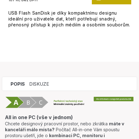
USB Flash SanDisk je díky kompaktnímu designu
ideální pro uživatele dat, kteří potřebují snadný,
přenosný přístup k jejich médiím a osobním souborům.
POPIS
DISKUZE
All in one PC (vše v jednom)
Chcete designový pracovní prostor, nebo zkrátka
máte v
kanceláři málo místa?
Počítač All-in-one Vám spoustu
prostoru ušetří, jde o
kombinaci PC, monitoru i