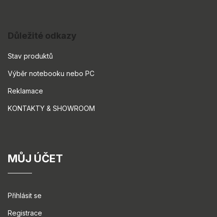
Důležité odkazy
Stav produktů
Výběr notebooku nebo PC
Reklamace
KONTAKTY & SHOWROOM
MŮJ ÚČET
Přihlásit se
Registrace