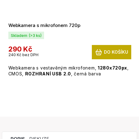
Webkamera s mikrofonem 720p
Skladem
(>3 ks)
290 Kč
DO KOŠÍKU
240 Kč bez DPH
Webkamera s vestavěným mikrofonem,
1280x720px
,
CMOS,
ROZHRANÍ USB 2.0
, černá barva
POPIS
DISKUZE