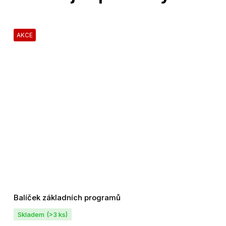
AKCE
Balíček základních programů
Skladem
(>3 ks)