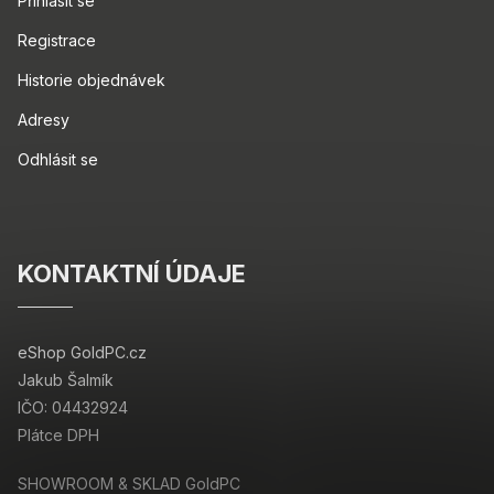
Přihlásit se
Registrace
Historie objednávek
Adresy
Odhlásit se
KONTAKTNÍ ÚDAJE
eShop GoldPC.cz
Jakub Šalmík
IČO: 04432924
Plátce DPH
SHOWROOM & SKLAD GoldPC