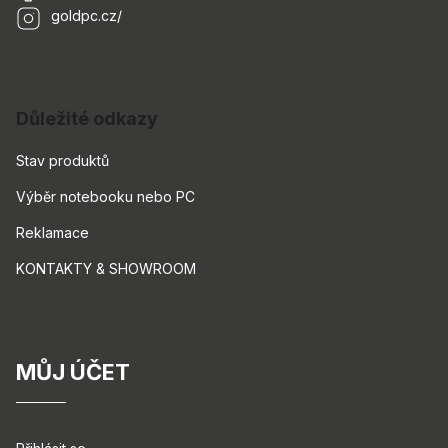
goldpc.cz/
Důležité odkazy
Stav produktů
Výběr notebooku nebo PC
Reklamace
KONTAKTY & SHOWROOM
MŮJ ÚČET