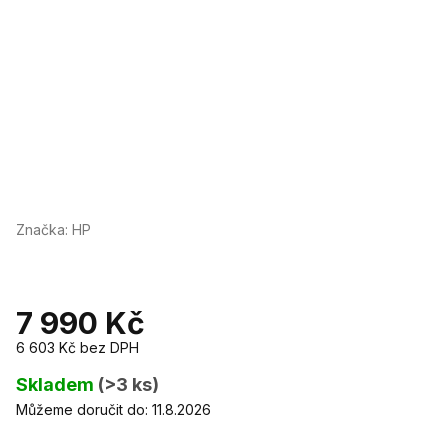
Značka:
HP
7 990 Kč
6 603 Kč
bez DPH
Měrná
cena:
Skladem
(>3 ks)
Můžeme doručit do:
11.8.2026