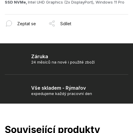
SSD NVMe,
Intel UHD Graphics (2x DisplayPort), Windows 11 Pro
Zeptat se
Sdílet
Záruka
24 měsíců na nové i použité zboží
Vše skladem - Rýmařov
expedujeme každý pracovní den
Související produkty