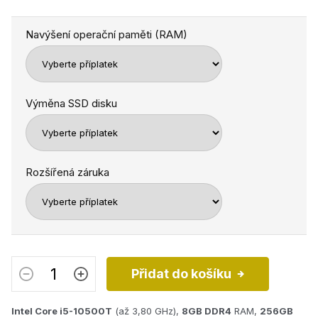
Navýšení operační paměti (RAM)
Výměna SSD disku
Rozšířená záruka
Přidat do košíku
Intel Core i5-10500T
(až 3,80 GHz),
8GB
DDR4
RAM,
256GB