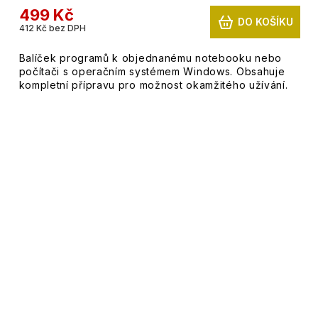
499 Kč
DO KOŠÍKU
412 Kč bez DPH
Balíček programů k objednanému notebooku nebo
počítači s operačním systémem Windows. Obsahuje
kompletní přípravu pro možnost okamžitého užívání.