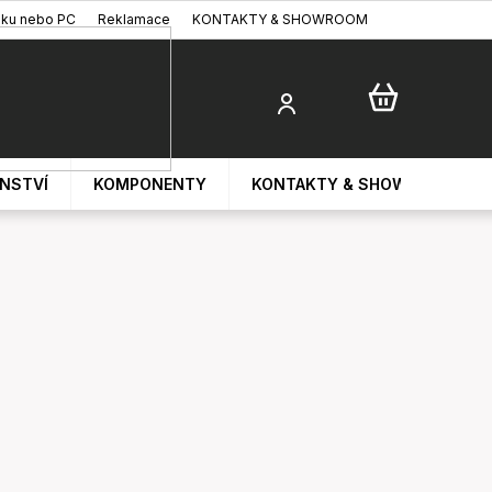
oku nebo PC
Reklamace
KONTAKTY & SHOWROOM
ENSTVÍ
KOMPONENTY
KONTAKTY & SHOWROOM