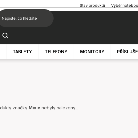
Stav produktů
Výběr notebo
TABLETY
TELEFONY
MONITORY
PŘÍSLUŠ
dukty značky
Mixie
nebyly nalezeny...