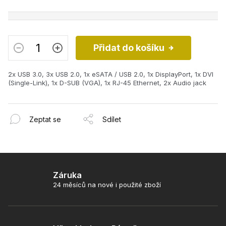
Přidat do košíku
2x USB 3.0, 3x USB 2.0, 1x eSATA / USB 2.0, 1x DisplayPort, 1x DVI
(Single-Link), 1x D-SUB (VGA), 1x RJ-45 Ethernet, 2x Audio jack
Zeptat se
Sdílet
Záruka
24 měsíců na nové i použité zboží