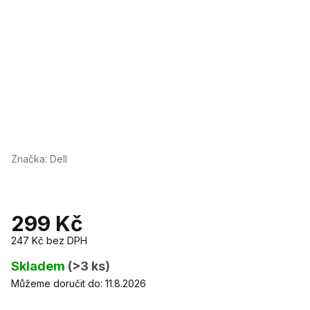
Značka:
Dell
299 Kč
247 Kč bez DPH
Měrná
cena:
Skladem
(>3 ks)
Můžeme doručit do:
11.8.2026