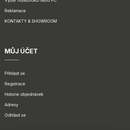
Výběr notebooku nebo PC
Reklamace
KONTAKTY & SHOWROOM
MŮJ ÚČET
Přihlásit se
Registrace
Historie objednávek
Adresy
Odhlásit se