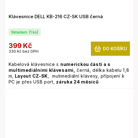
Klávesnice DELL KB-216 CZ-SK USB černá
Skladem
(1 ks)
399 Kč
DO KOŠÍKU
330 Kč bez DPH
Kabelová klávesnice s
numerickou částí a s
multimediálními klávesami,
černá, délka kabelu 1,8
m,
Layout CZ-SK
, mutimediální klávesy, přípojení k
PC je přes USB port,
záruka 24 měsíců