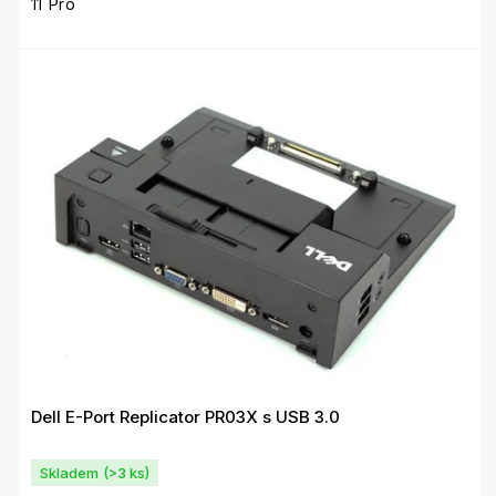
11 Pro
Dell E-Port Replicator PR03X s USB 3.0
Skladem
(>3 ks)