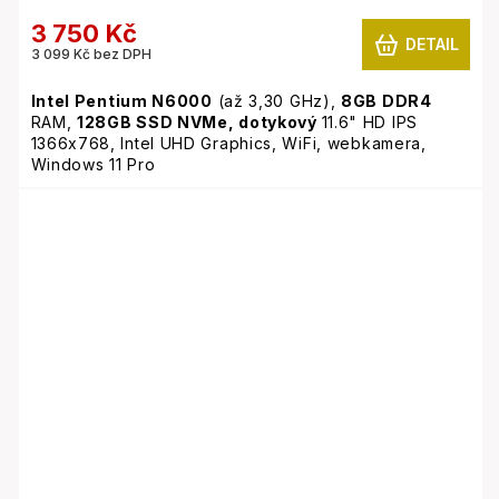
3 750 Kč
DETAIL
3 099 Kč bez DPH
Intel Pentium N6000
(až 3,30 GHz),
8GB
DDR4
RAM,
128GB SSD NVMe,
dotykový
11.6" HD IPS
1366x768, Intel UHD Graphics, WiFi, webkamera,
Windows 11 Pro