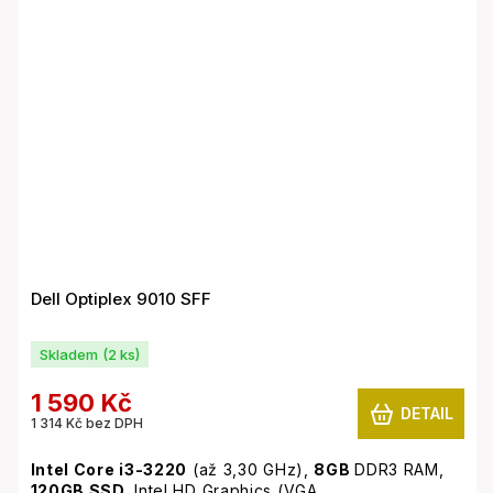
Dell Optiplex 9010 SFF
Skladem
(2 ks)
1 590 Kč
DETAIL
1 314 Kč bez DPH
Intel Core i3-3220
(až 3,30 GHz),
8GB
DDR3 RAM,
120GB SSD,
Intel HD Graphics (VGA,