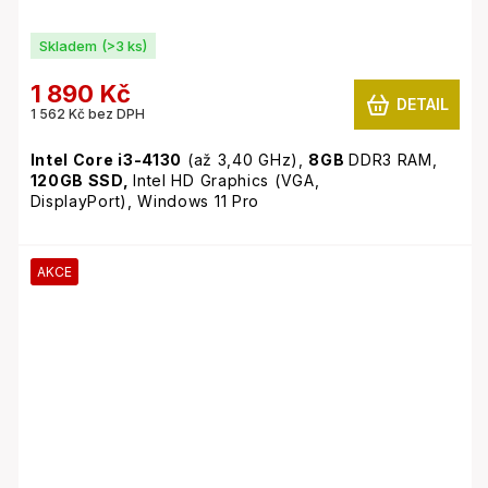
Skladem
(>3 ks)
1 890 Kč
DETAIL
1 562 Kč bez DPH
Intel Core i3-4130
(až 3,40 GHz),
8GB
DDR3 RAM,
120GB SSD,
Intel HD Graphics (VGA,
DisplayPort), Windows 11 Pro
AKCE