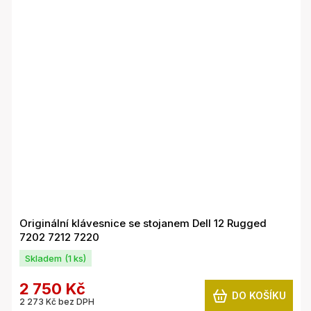
Originální klávesnice se stojanem Dell 12 Rugged
7202 7212 7220
Skladem
(1 ks)
2 750 Kč
DO KOŠÍKU
2 273 Kč bez DPH