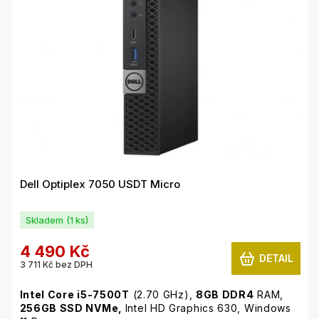
Dell Optiplex 7050 USDT Micro
Skladem
(1 ks)
4 490 Kč
DETAIL
3 711 Kč bez DPH
Intel Core i5-7500T
(2.70 GHz),
8GB
DDR4
RAM,
256GB SSD NVMe,
Intel HD Graphics 630, Windows