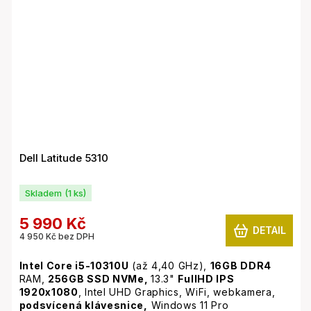
Dell Latitude 5310
Skladem
(1 ks)
5 990 Kč
DETAIL
4 950 Kč bez DPH
Intel Core i5-10310U
(až 4,40 GHz),
16GB
DDR4
RAM,
256GB SSD NVMe,
13.3"
FullHD IPS
1920x1080
, Intel UHD Graphics, WiFi, webkamera,
podsvícená klávesnice,
Windows 11 Pro