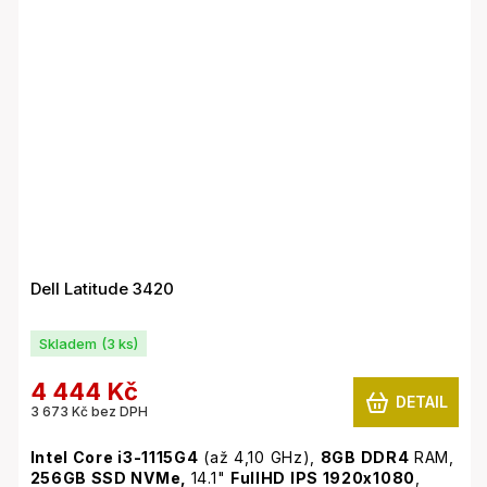
Dell Latitude 3420
Skladem
(3 ks)
4 444 Kč
DETAIL
3 673 Kč bez DPH
Intel Core i3-1115G4
(až 4,10 GHz),
8GB
DDR4
RAM,
256GB SSD NVMe,
14.1"
FullHD IPS 1920x1080
,