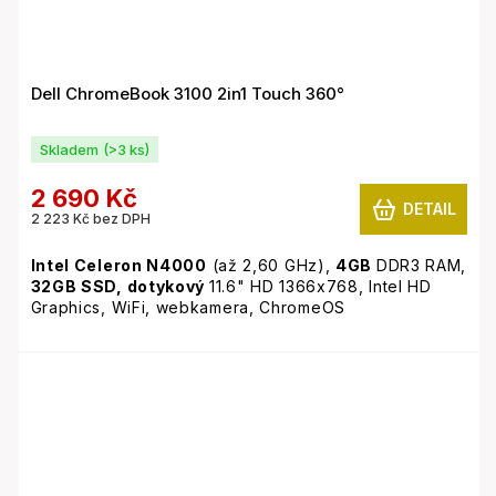
Dell ChromeBook 3100 2in1 Touch 360°
Skladem
(>3 ks)
2 690 Kč
DETAIL
2 223 Kč bez DPH
Intel Celeron N4000
(až 2,60 GHz),
4GB
DDR3 RAM,
32GB SSD,
dotykový
11.6" HD 1366x768, Intel HD
Graphics, WiFi, webkamera, ChromeOS