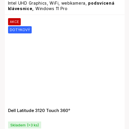
Intel UHD Graphics, WiFi, webkamera,
podsvícená
klávesnice,
Windows 11 Pro
AKCE
DOTYKOVÝ
Dell Latitude 3120 Touch 360°
Skladem
(>3 ks)