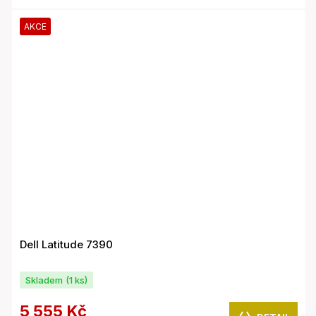
AKCE
Dell Latitude 7390
Skladem
(1 ks)
5 555 Kč