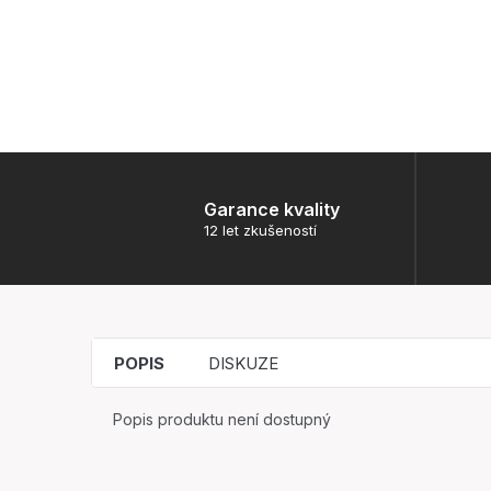
Garance kvality
12 let zkušeností
POPIS
DISKUZE
Popis produktu není dostupný