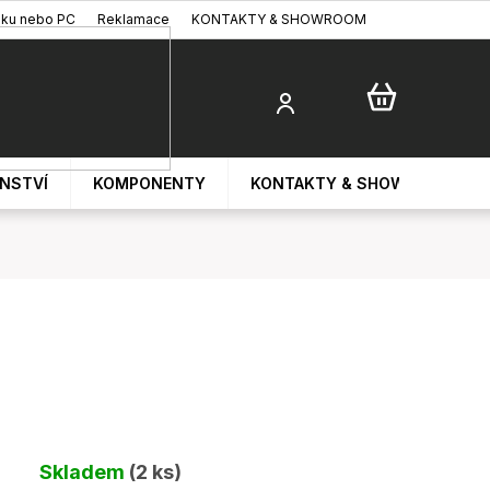
oku nebo PC
Reklamace
KONTAKTY & SHOWROOM
ENSTVÍ
KOMPONENTY
KONTAKTY & SHOWROOM
Skladem
(2 ks)