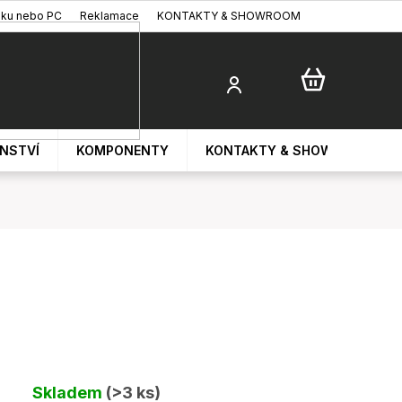
oku nebo PC
Reklamace
KONTAKTY & SHOWROOM
ENSTVÍ
KOMPONENTY
KONTAKTY & SHOWROOM
Skladem
(>3 ks)