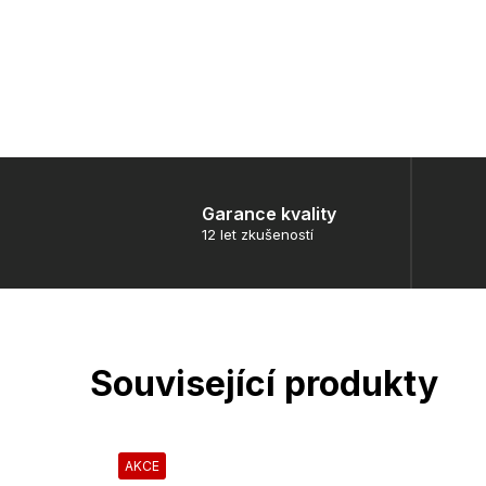
Garance kvality
12 let zkušeností
Související produkty
AKCE