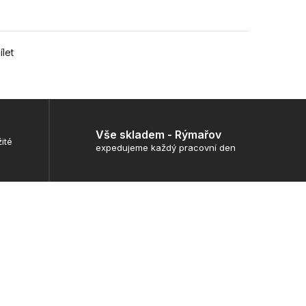
ílet
Vše skladem - Rýmařov
ité
expedujeme každý pracovní den