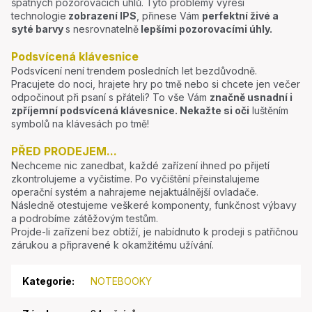
špatných pozorovacích úhlů. Tyto problémy vyřeší
technologie
zobrazení IPS
, přinese Vám
perfektní živé a
syté barvy
s nesrovnatelně
lepšími pozorovacími úhly.
Podsvícená klávesnice
Podsvícení není trendem posledních let bezdůvodně.
Pracujete do noci, hrajete hry po tmě nebo si chcete jen večer
odpočinout při psaní s přáteli? To vše Vám
značně usnadní i
zpříjemní podsvícená klávesnice.
Nekažte si oči
luštěním
symbolů na klávesách po tmě!
PŘED PRODEJEM...
Nechceme nic zanedbat, každé zařízení ihned po přijetí
zkontrolujeme a vyčistíme. Po vyčištění přeinstalujeme
operační systém a nahrajeme nejaktuálnější ovladače.
Následně otestujeme veškeré komponenty, funkčnost výbavy
a podrobíme zátěžovým testům.
Projde-li zařízení bez obtíží, je nabídnuto k prodeji s patřičnou
zárukou a připravené k okamžitému užívání.
Kategorie
:
NOTEBOOKY