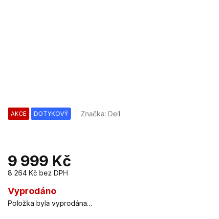
Značka:
Dell
AKCE
DOTYKOVÝ
9 999 Kč
8 264 Kč bez DPH
Měrná
cena:
Vyprodáno
Položka byla vyprodána…