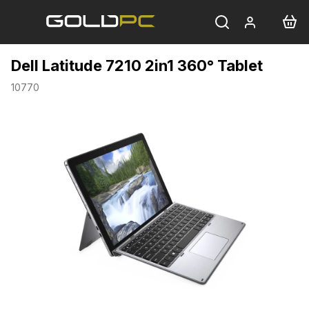
Přejít
na
obsah
Dell Latitude 7210 2in1 360° Tablet
10770