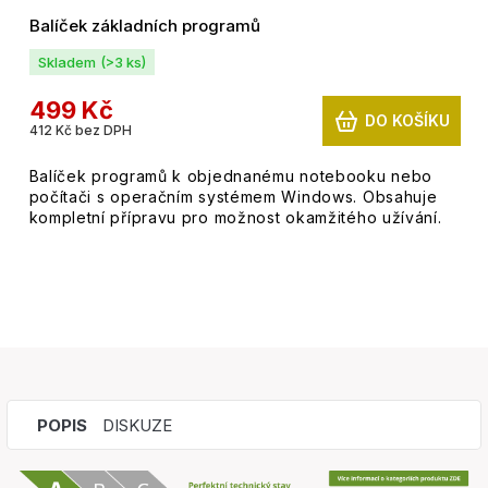
Balíček základních programů
Skladem
(>3 ks)
499 Kč
DO KOŠÍKU
412 Kč bez DPH
Balíček programů k objednanému notebooku nebo
počítači s operačním systémem Windows. Obsahuje
kompletní přípravu pro možnost okamžitého užívání.
POPIS
DISKUZE