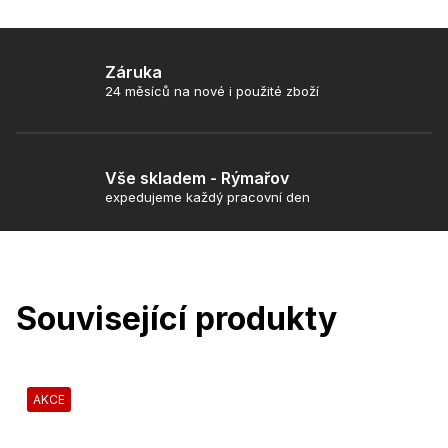
Záruka
24 měsíců na nové i použité zboží
Vše skladem - Rýmařov
expedujeme každý pracovní den
Související produkty
AKCE