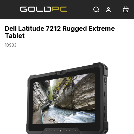
Přejít
na
obsah
Dell Latitude 7212 Rugged Extreme
Tablet
10933