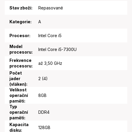
Stav zboží
:
Repasované
Kategorie
:
A
Procesor
:
Intel Core i5
Model
Intel Core i5-7300U
procesoru
:
Frekvence
až 3,50 GHz
procesoru
:
Počet
jader
2 (4)
(vláken)
:
Velikost
operační
8GB
paměti
:
Typ
operační
DDR4
paměti
:
Kapacita
128GB
disku
: