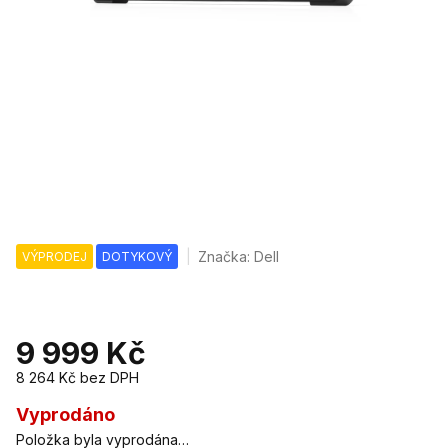
Značka:
Dell
VÝPRODEJ
DOTYKOVÝ
9 999 Kč
8 264 Kč
bez DPH
Měrná
cena:
Vyprodáno
Položka byla vyprodána…