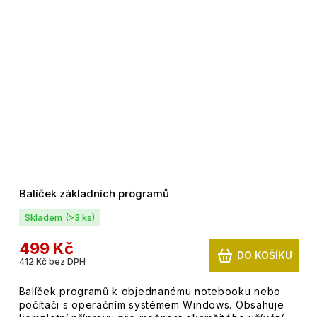
Balíček základních programů
Skladem
(>3 ks)
499 Kč
DO KOŠÍKU
412 Kč bez DPH
Balíček programů k objednanému notebooku nebo
počítači s operačním systémem Windows. Obsahuje