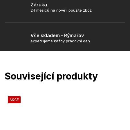
Záruka
24 měsíců na nové i použité zboží
Vše skladem - Rýmařov
expedujeme každý pracovní den
Související produkty
AKCE