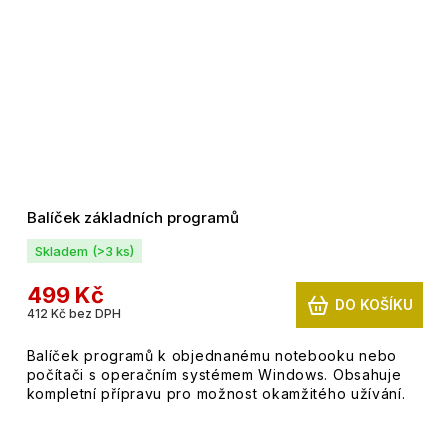
Balíček základních programů
Skladem
(>3 ks)
499 Kč
DO KOŠÍKU
412 Kč bez DPH
Balíček programů k objednanému notebooku nebo
počítači s operačním systémem Windows. Obsahuje
kompletní přípravu pro možnost okamžitého užívání.