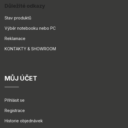
Důležité odkazy
Stav produktů
Výběr notebooku nebo PC
Reklamace
KONTAKTY & SHOWROOM
MŮJ ÚČET
Přihlásit se
Registrace
Historie objednávek