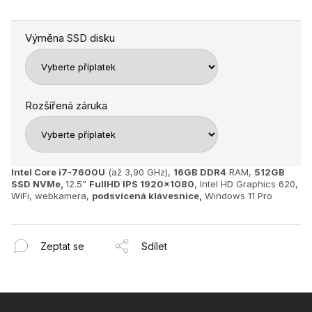
Výměna SSD disku
Rozšířená záruka
Intel Core i7-7600U
(až 3,90 GHz),
16GB
DDR4
RAM,
512GB
SSD NVMe,
12.5"
FullHD IPS 1920x1080
, Intel HD Graphics 620,
WiFi, webkamera,
podsvícená klávesnice,
Windows 11 Pro
Zeptat se
Sdílet