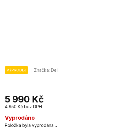
Značka:
Dell
VÝPRODEJ
5 990 Kč
4 950 Kč
bez DPH
Měrná
cena:
Vyprodáno
Položka byla vyprodána…