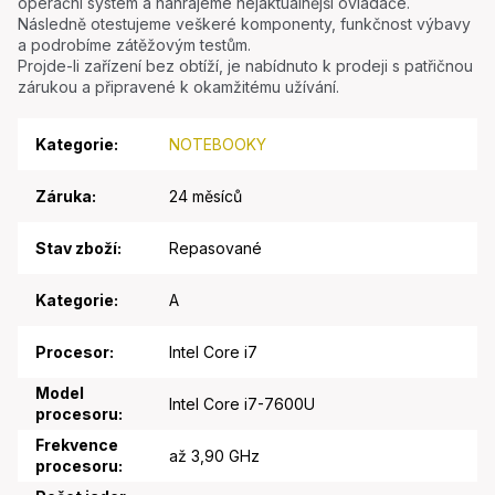
operační systém a nahrajeme nejaktuálnější ovladače.
Následně otestujeme veškeré komponenty, funkčnost výbavy
a podrobíme zátěžovým testům.
Projde-li zařízení bez obtíží, je nabídnuto k prodeji s patřičnou
zárukou a připravené k okamžitému užívání.
Kategorie
:
NOTEBOOKY
Záruka
:
24 měsíců
Stav zboží
:
Repasované
Kategorie
:
A
Procesor
:
Intel Core i7
Model
Intel Core i7-7600U
procesoru
:
Frekvence
až 3,90 GHz
procesoru
: