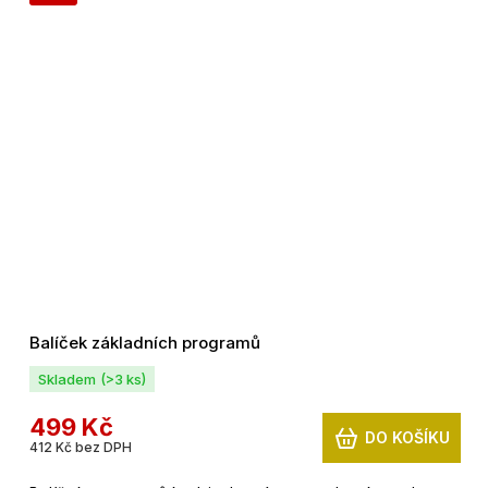
Balíček základních programů
Skladem
(>3 ks)
499 Kč
DO KOŠÍKU
412 Kč bez DPH