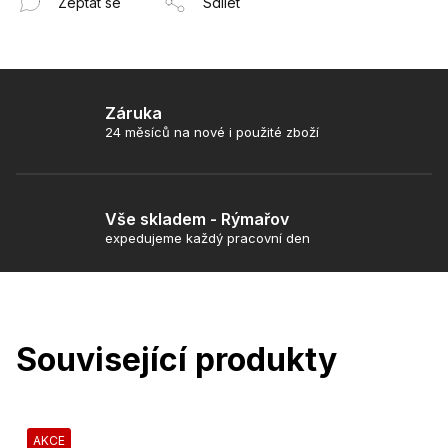
Zeptat se
Sdílet
Záruka
24 měsíců na nové i použité zboží
Vše skladem - Rýmařov
expedujeme každý pracovní den
Související produkty
AKCE