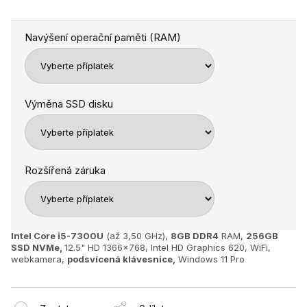
Navýšení operační paměti (RAM)
Výměna SSD disku
Rozšířená záruka
Intel Core i5-7300U
(až 3,50 GHz),
8GB
DDR4
RAM,
256GB
SSD NVMe,
12.5" HD 1366x768, Intel HD Graphics 620, WiFi,
webkamera,
podsvícená klávesnice,
Windows 11 Pro