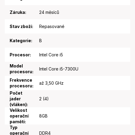
Záruka
:
24 měsíců
Stav zboží
:
Repasované
Kategorie
:
B
Procesor
:
Intel Core i5
Model
Intel Core i5-7300U
procesoru
:
Frekvence
až 3,50 GHz
procesoru
:
Počet
jader
2 (4)
(vláken)
:
Velikost
operační
8GB
paměti
:
Typ
operační
DDR4