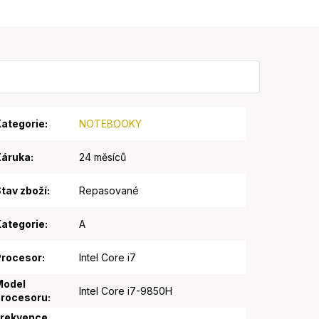
ategorie
:
NOTEBOOKY
Záruka
:
24 měsíců
tav zboží
:
Repasované
ategorie
:
A
Procesor
:
Intel Core i7
Model
Intel Core i7-9850H
procesoru
:
Frekvence