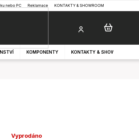
oku nebo PC
Reklamace
KONTAKTY & SHOWROOM
ENSTVÍ
KOMPONENTY
KONTAKTY & SHOWROOM
Vyprodáno