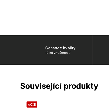
Garance kvality
12 let zkušeností
Související produkty
AKCE