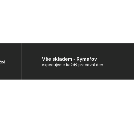
Vše skladem - Rýmařov
ité
expedujeme každý pracovní den