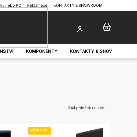
oku nebo PC
Reklamace
KONTAKTY & SHOWROOM
ENSTVÍ
KOMPONENTY
KONTAKTY & SHOWROOM
244
položek celkem
VÝPRODEJ