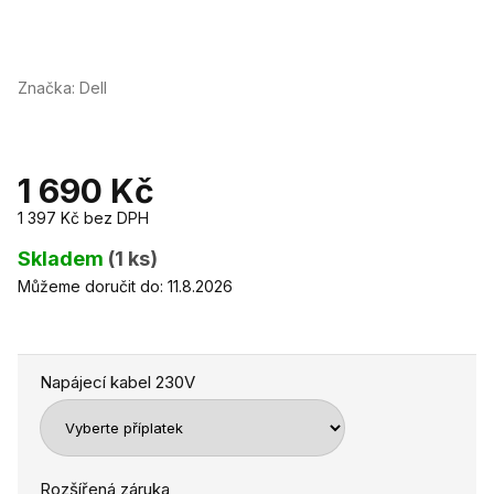
Značka:
Dell
1 690 Kč
1 397 Kč
bez DPH
Měrná
cena:
Skladem
(1 ks)
Můžeme doručit do:
11.8.2026
Napájecí kabel 230V
Rozšířená záruka