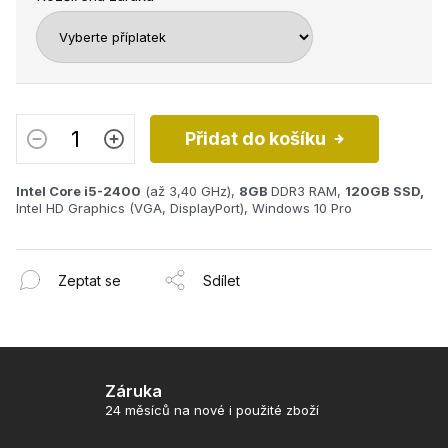
Přidat do košíku
Intel Core i5-2400
(až 3,40 GHz),
8GB
DDR3 RAM,
120GB SSD,
Intel HD Graphics (VGA, DisplayPort), Windows 10 Pro
Zeptat se
Sdílet
Záruka
24 měsíců na nové i použité zboží