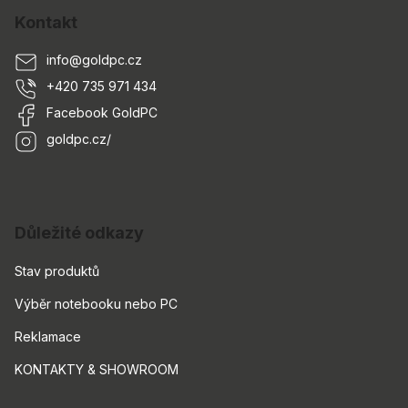
Kontakt
info
@
goldpc.cz
+420 735 971 434
Facebook GoldPC
goldpc.cz/
Důležité odkazy
Stav produktů
Výběr notebooku nebo PC
Reklamace
KONTAKTY & SHOWROOM