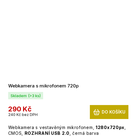
Webkamera s mikrofonem 720p
Skladem
(>3 ks)
290 Kč
DO KOŠÍKU
240 Kč bez DPH
Webkamera s vestavěným mikrofonem,
1280x720px
,
CMOS,
ROZHRANÍ USB 2.0
, černá barva