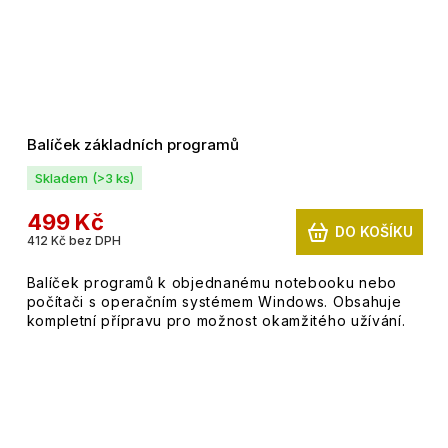
Balíček základních programů
Skladem
(>3 ks)
499 Kč
DO KOŠÍKU
412 Kč bez DPH
Balíček programů k objednanému notebooku nebo
počítači s operačním systémem Windows. Obsahuje
kompletní přípravu pro možnost okamžitého užívání.